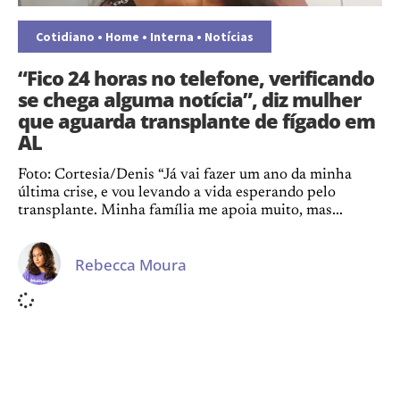
Cotidiano
•
Home
•
Interna
•
Notícias
“Fico 24 horas no telefone, verificando
se chega alguma notícia”, diz mulher
que aguarda transplante de fígado em
AL
Foto: Cortesia/Denis “Já vai fazer um ano da minha
última crise, e vou levando a vida esperando pelo
transplante. Minha família me apoia muito, mas...
Rebecca Moura