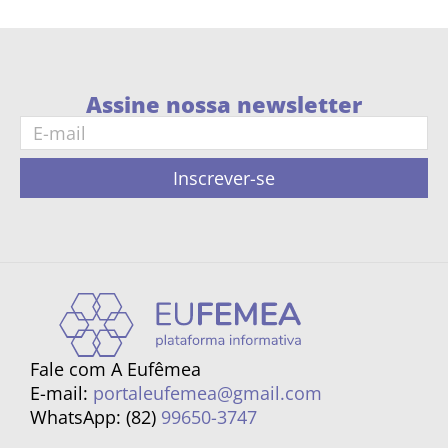
Assine nossa newsletter
Inscrever-se
Fale com A Eufêmea
E-mail:
portaleufemea@gmail.com
WhatsApp: (82)
99650-3747