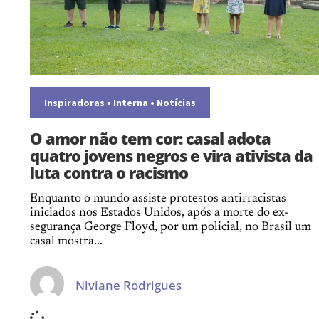
Inspiradoras
•
Interna
•
Notícias
O amor não tem cor: casal adota
quatro jovens negros e vira ativista da
luta contra o racismo
Enquanto o mundo assiste protestos antirracistas
iniciados nos Estados Unidos, após a morte do ex-
segurança George Floyd, por um policial, no Brasil um
casal mostra...
Niviane Rodrigues