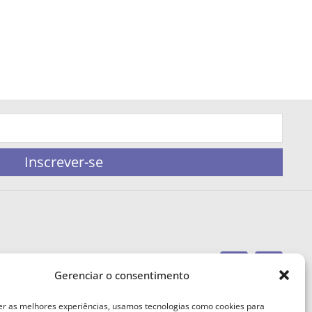
Inscrever-se
Gerenciar o consentimento
portaleufemea@gmail.com
er as melhores experiências, usamos tecnologias como cookies para