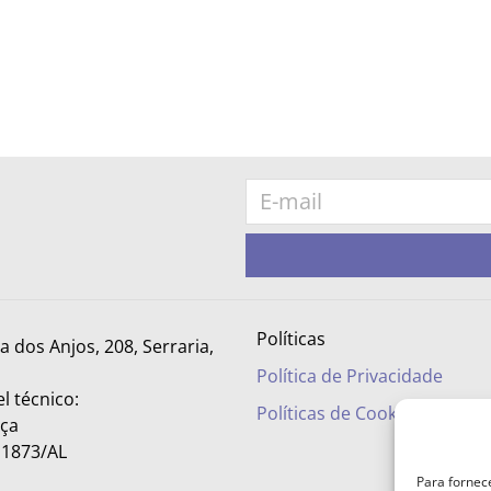
Políticas
ra dos Anjos, 208, Serraria,
Política de Privacidade
l técnico:
Políticas de Cookies
nça
– 1873/AL
Para fornec