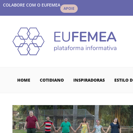
COLABORE COM O EUFEMEA
APOIE
HOME
COTIDIANO
INSPIRADORAS
ESTILO D