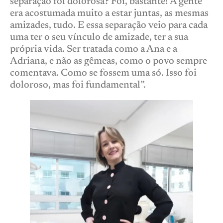
separação foi dolorosa? Foi, bastante! A gente
era acostumada muito a estar juntas, as mesmas
amizades, tudo. E essa separação veio para cada
uma ter o seu vínculo de amizade, ter a sua
própria vida. Ser tratada como a Ana e a
Adriana, e não as gêmeas, como o povo sempre
comentava. Como se fossem uma só. Isso foi
doloroso, mas foi fundamental”.