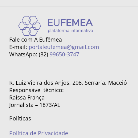
Fale com A Eufêmea
E-mail:
portaleufemea@gmail.com
WhatsApp: (82)
99650-3747
R. Luiz Vieira dos Anjos, 208, Serraria, Maceió
Responsável técnico:
Raíssa França
Jornalista – 1873/AL
Políticas
Política de Privacidade