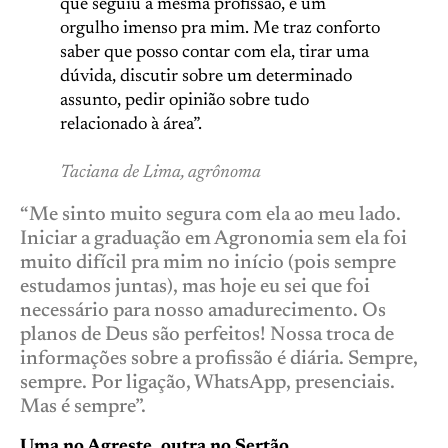
que seguiu a mesma profissão, é um
orgulho imenso pra mim. Me traz conforto
saber que posso contar com ela, tirar uma
dúvida, discutir sobre um determinado
assunto, pedir opinião sobre tudo
relacionado à área”.
Taciana de Lima, agrônoma
“Me sinto muito segura com ela ao meu lado.
Iniciar a graduação em Agronomia sem ela foi
muito difícil pra mim no início (pois sempre
estudamos juntas), mas hoje eu sei que foi
necessário para nosso amadurecimento. Os
planos de Deus são perfeitos! Nossa troca de
informações sobre a profissão é diária. Sempre,
sempre. Por ligação, WhatsApp, presenciais.
Mas é sempre”.
Uma no Agreste, outra no Sertão