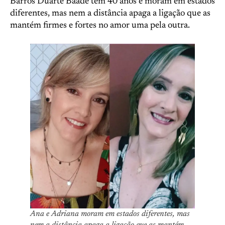
Barros Duarte Baade têm 40 anos e moram em estados
diferentes, mas nem a distância apaga a ligação que as
mantém firmes e fortes no amor uma pela outra.
Ana e Adriana moram em estados diferentes, mas
nem a distância apaga a ligação que as mantém