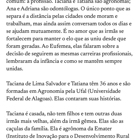
comum: a profissão. Taciana e Tatiana são agrônomas;
Ana e Adriana são odontólogas. O único ponto que as
separa é a distância pelas cidades onde moram e
trabalham, mas ainda assim conversam todos os dias e
se ajudam mutuamente. É no amor que as irmãs se
fortalecem para manter o elo que as uniu desde que
foram geradas. Ao Eufemea, elas falaram sobre a
decisão de seguirem as mesmas carreiras profissionais,
lembraram da infância e como se mantêm sempre
unidas.
Taciana de Lima Salvador e Tatiana têm 36 anos e são
formadas em Agronomia pela Ufal (Universidade
Federal de Alagoas). Elas contaram suas histórias.
Taciana é casada, não tem filhos e tem outras duas
irmãs mais velhas, além da irmã gêmea. Elas são as
caçulas da família. Ela é agrônoma da Emater
(Instituto de Inovação para o Desenvolvimento Rural