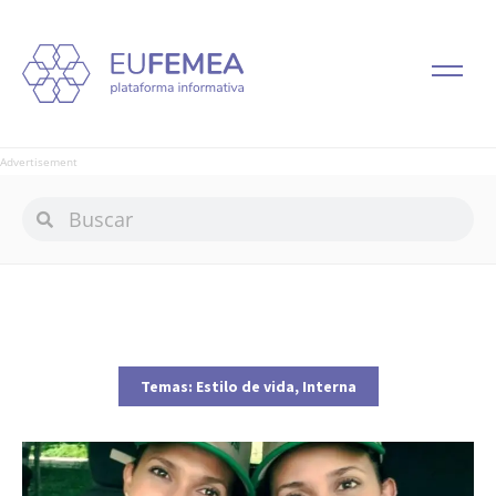
Advertisement
Temas:
Estilo de vida
,
Interna