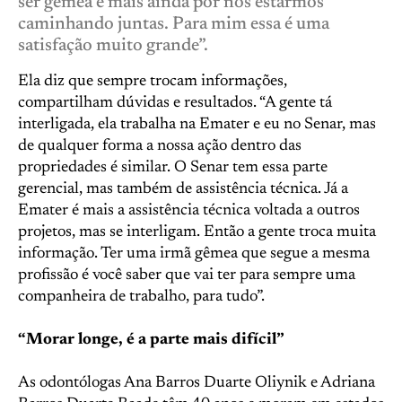
ser gêmea e mais ainda por nós estarmos
caminhando juntas. Para mim essa é uma
satisfação muito grande”.
Ela diz que sempre trocam informações,
compartilham dúvidas e resultados. “A gente tá
interligada, ela trabalha na Emater e eu no Senar, mas
de qualquer forma a nossa ação dentro das
propriedades é similar. O Senar tem essa parte
gerencial, mas também de assistência técnica. Já a
Emater é mais a assistência técnica voltada a outros
projetos, mas se interligam. Então a gente troca muita
informação. Ter uma irmã gêmea que segue a mesma
profissão é você saber que vai ter para sempre uma
companheira de trabalho, para tudo”.
“Morar longe, é a parte mais difícil”
As odontólogas Ana Barros Duarte Oliynik e Adriana