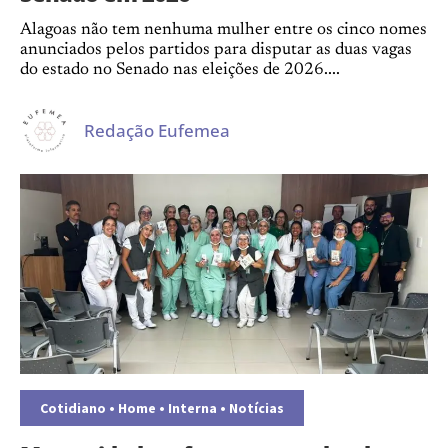
Alagoas não tem nenhuma mulher entre os cinco nomes
anunciados pelos partidos para disputar as duas vagas
do estado no Senado nas eleições de 2026....
Redação Eufemea
Cotidiano
•
Home
•
Interna
•
Notícias