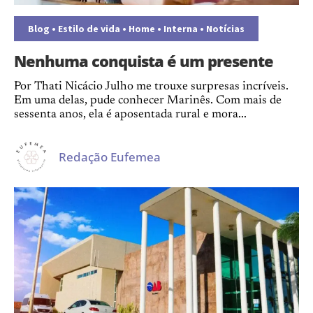
Blog
•
Estilo de vida
•
Home
•
Interna
•
Notícias
Nenhuma conquista é um presente
Por Thati Nicácio Julho me trouxe surpresas incríveis.
Em uma delas, pude conhecer Marinês. Com mais de
sessenta anos, ela é aposentada rural e mora...
Redação Eufemea