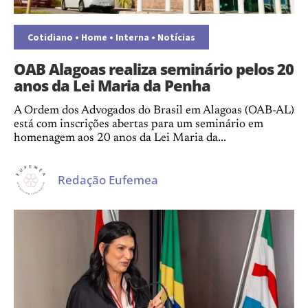
Cotidiano
•
Home
•
Interna
•
Notícias
OAB Alagoas realiza seminário pelos 20
anos da Lei Maria da Penha
A Ordem dos Advogados do Brasil em Alagoas (OAB-AL)
está com inscrições abertas para um seminário em
homenagem aos 20 anos da Lei Maria da...
Redação Eufemea