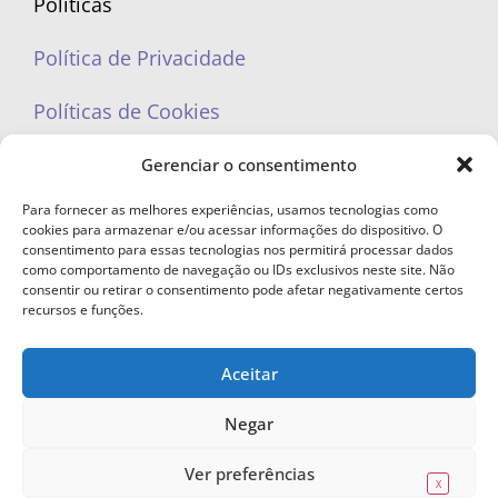
Políticas
Política de Privacidade
Políticas de Cookies
Gerenciar o consentimento
Para fornecer as melhores experiências, usamos tecnologias como
cookies para armazenar e/ou acessar informações do dispositivo. O
portaleufemea@gmail.com
consentimento para essas tecnologias nos permitirá processar dados
como comportamento de navegação ou IDs exclusivos neste site. Não
consentir ou retirar o consentimento pode afetar negativamente certos
recursos e funções.
Aceitar
© Copyright 2023 - Todos os direitos reservados. Proibida cópia total ou
parcial sem autorização.
Negar
Ver preferências
X