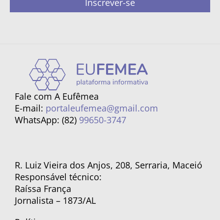
Inscrever-se
Fale com A Eufêmea
E-mail:
portaleufemea@gmail.com
WhatsApp: (82)
99650-3747
R. Luiz Vieira dos Anjos, 208, Serraria, Maceió
Responsável técnico:
Raíssa França
Jornalista – 1873/AL