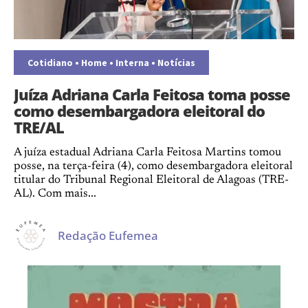
Cotidiano
•
Home
•
Interna
•
Notícias
Juíza Adriana Carla Feitosa toma posse
como desembargadora eleitoral do
TRE/AL
A juíza estadual Adriana Carla Feitosa Martins tomou
posse, na terça-feira (4), como desembargadora eleitoral
titular do Tribunal Regional Eleitoral de Alagoas (TRE-
AL). Com mais...
Redação Eufemea