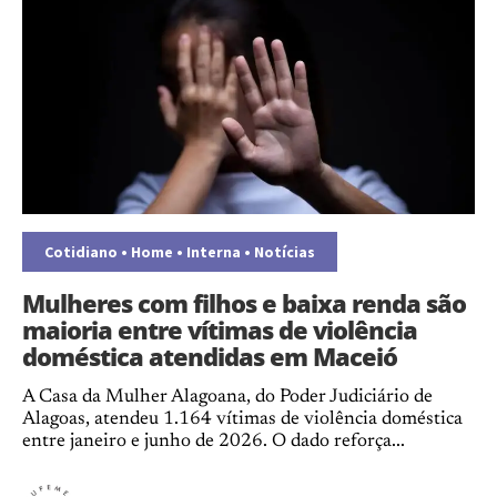
Cotidiano
•
Home
•
Interna
•
Notícias
Mulheres com filhos e baixa renda são
maioria entre vítimas de violência
doméstica atendidas em Maceió
A Casa da Mulher Alagoana, do Poder Judiciário de
Alagoas, atendeu 1.164 vítimas de violência doméstica
entre janeiro e junho de 2026. O dado reforça...