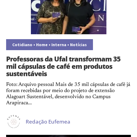
Cotidiano
•
Home
•
Interna
•
Notícias
Professoras da Ufal transformam 35
mil cápsulas de café em produtos
sustentáveis
Foto: Arquivo pessoal Mais de 35 mil cápsulas de café já
foram recebidas por meio do projeto de extensão
Alagoart Sustentável, desenvolvido no Campus
Arapiraca...
Redação Eufemea