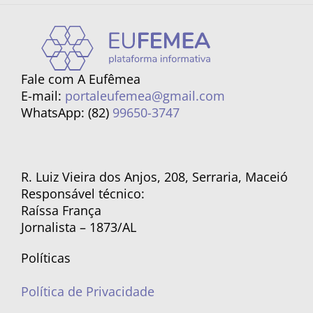
Fale com A Eufêmea
E-mail:
portaleufemea@gmail.com
WhatsApp: (82)
99650-3747
R. Luiz Vieira dos Anjos, 208, Serraria, Maceió
Responsável técnico:
Raíssa França
Jornalista – 1873/AL
Políticas
Política de Privacidade