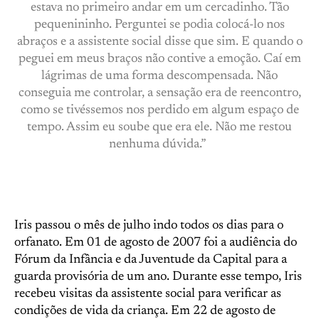
estava no primeiro andar em um cercadinho. Tão
pequenininho. Perguntei se podia colocá-lo nos
abraços e a assistente social disse que sim. E quando o
peguei em meus braços não contive a emoção. Caí em
lágrimas de uma forma descompensada. Não
conseguia me controlar, a sensação era de reencontro,
como se tivéssemos nos perdido em algum espaço de
tempo. Assim eu soube que era ele. Não me restou
nenhuma dúvida.”
Iris passou o mês de julho indo todos os dias para o
orfanato. Em 01 de agosto de 2007 foi a audiência do
Fórum da Infância e da Juventude da Capital para a
guarda provisória de um ano. Durante esse tempo, Iris
recebeu visitas da assistente social para verificar as
condições de vida da criança. Em 22 de agosto de