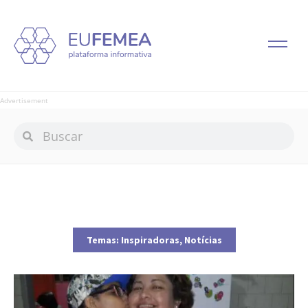
Advertisement
Temas:
Inspiradoras
,
Notícias