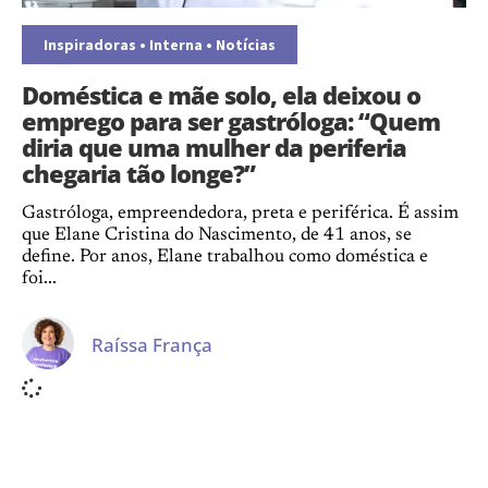
Inspiradoras
•
Interna
•
Notícias
Doméstica e mãe solo, ela deixou o
emprego para ser gastróloga: “Quem
diria que uma mulher da periferia
chegaria tão longe?”
Gastróloga, empreendedora, preta e periférica. É assim
que Elane Cristina do Nascimento, de 41 anos, se
define. Por anos, Elane trabalhou como doméstica e
foi...
Raíssa França