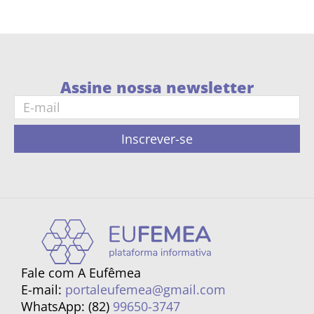
Assine nossa newsletter
Inscrever-se
Fale com A Eufêmea
E-mail:
portaleufemea@gmail.com
WhatsApp: (82)
99650-3747