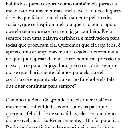
habilidosa para o esporte como também ela passou a
incentivar muitas meninas, inclusive de outros lugares
do País que falam com ela diariamente pelas redes
sociais, que se inspiram nela ou que não tem o apoio
que ela tem e que sonham em jogar também. E ela
sempre tem uma palavra carinhosa e motivadora para
todas que procuram ela. Queremos que ela seja feliz, é
apenas uma criança mas muito focada e determinada
no que quer apesar de não sofrer nenhuma pressão da
nossa parte para ser jogadora, pelo contrário, sempre,
quase que diariamente falamos para ela que ela
continuará enquanto ela quiser no futebol e ela fala
que quer continuar para sempre”.
O sonho da Bia é tão grande que ela quer ir além e
mesmo nas dificuldades como todos os pais que
querem a felicidade de seus filhos, eles tentam dentro
do possível ajudá-la. Recentemente, a Bia foi para São
Paulo, onde participou de sua primeira avaliação no