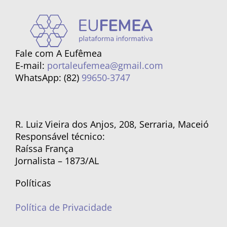
Fale com A Eufêmea
E-mail:
portaleufemea@gmail.com
WhatsApp: (82)
99650-3747
R. Luiz Vieira dos Anjos, 208, Serraria, Maceió
Responsável técnico:
Raíssa França
Jornalista – 1873/AL
Políticas
Política de Privacidade