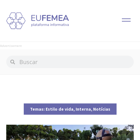
Advertisement
Temas:
Estilo de vida
,
Interna
,
Notícias