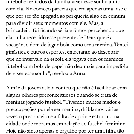
futebol e fez todos da família viver esse sonho junto
com ela. No começo parecia que era apenas uma fase e
que por ser tão apegada ao pai queria algo em comum
para dividir seus momentos com ele. Mas, a
brincadeira foi ficando séria e fomos percebendo que
ela tinha recebido esse presente de Deus que é a
vocação, o dom de jogar bola como uma menina. Tentei
ginástica e outros esportes, entretanto ao descobrir
que no intervalo da escola ela jogava com os meninos
futebol com bola de papel não deu mais para impedi-la
de viver esse sonho”, revelou a Anna.
A mãe da jovem atleta contou que não é fácil lidar com
alguns olhares preconceituosos quando se trata de
meninas jogando futebol. “Tivemos muitos medos e
preocupações por ela ser menina, driblamos várias
vezes o preconceito e a falta de apoio e estrutura na
cidade onde moramos em relação ao futebol feminino.
Hoje não sinto apenas o orgulho por ter uma filha tão