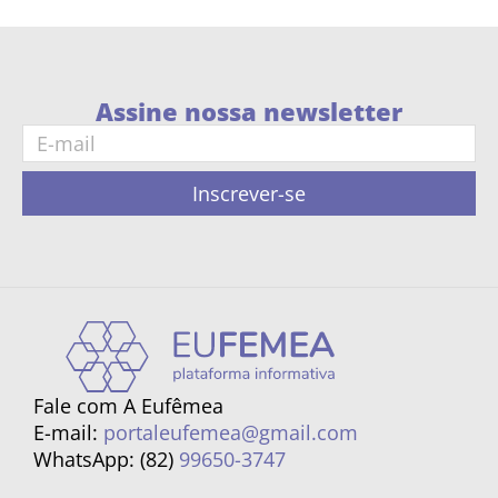
Assine nossa newsletter
Inscrever-se
Fale com A Eufêmea
E-mail:
portaleufemea@gmail.com
WhatsApp: (82)
99650-3747