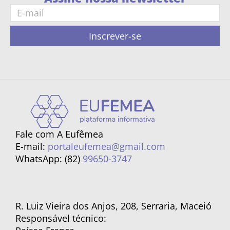
Inscrever-se
Fale com A Eufêmea
E-mail:
portaleufemea@gmail.com
WhatsApp: (82)
99650-3747
R. Luiz Vieira dos Anjos, 208, Serraria, Maceió
Responsável técnico: