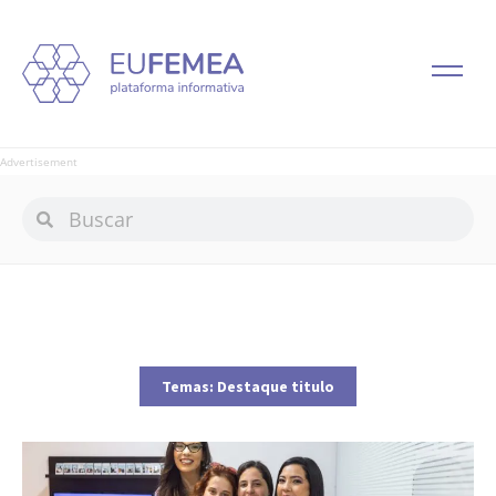
Advertisement
Temas:
Destaque titulo