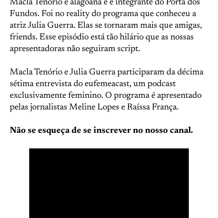
Macla Tenório é alagoana e é integrante do Porta dos
Fundos. Foi no reality do programa que conheceu a
atriz Julia Guerra. Elas se tornaram mais que amigas,
friends. Esse episódio está tão hilário que as nossas
apresentadoras não seguiram script.
Macla Tenório e Julia Guerra participaram da décima
sétima entrevista do eufemeacast, um podcast
exclusivamente feminino. O programa é apresentado
pelas jornalistas Meline Lopes e Raíssa França.
Não se esqueça de se inscrever no nosso canal.