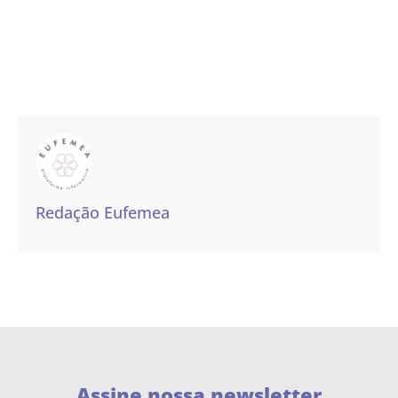
Redação Eufemea
Assine nossa newsletter