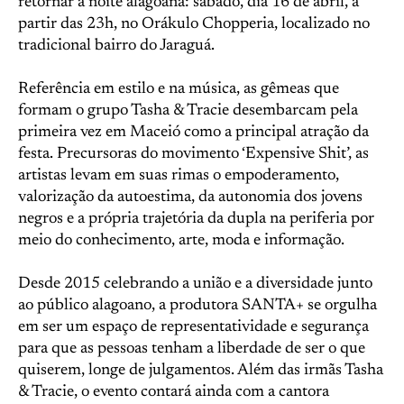
retornar à noite alagoana: sábado, dia 16 de abril, a
partir das 23h, no Orákulo Chopperia, localizado no
tradicional bairro do Jaraguá.
Referência em estilo e na música, as gêmeas que
formam o grupo Tasha & Tracie desembarcam pela
primeira vez em Maceió como a principal atração da
festa. Precursoras do movimento ‘Expensive Shit’, as
artistas levam em suas rimas o empoderamento,
valorização da autoestima, da autonomia dos jovens
negros e a própria trajetória da dupla na periferia por
meio do conhecimento, arte, moda e informação.
Desde 2015 celebrando a união e a diversidade junto
ao público alagoano, a produtora SANTA+ se orgulha
em ser um espaço de representatividade e segurança
para que as pessoas tenham a liberdade de ser o que
quiserem, longe de julgamentos. Além das irmãs Tasha
& Tracie, o evento contará ainda com a cantora