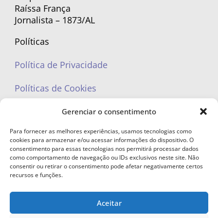
Raíssa França
Jornalista – 1873/AL
Políticas
Política de Privacidade
Políticas de Cookies
Gerenciar o consentimento
Para fornecer as melhores experiências, usamos tecnologias como
cookies para armazenar e/ou acessar informações do dispositivo. O
portaleufemea@gmail.com
consentimento para essas tecnologias nos permitirá processar dados
como comportamento de navegação ou IDs exclusivos neste site. Não
consentir ou retirar o consentimento pode afetar negativamente certos
recursos e funções.
Aceitar
© Copyright 2023 - Todos os direitos reservados. Proibida cópia total ou
parcial sem autorização.