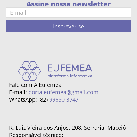
Assine nossa newsletter
Inscrever-se
Fale com A Eufêmea
E-mail:
portaleufemea@gmail.com
WhatsApp: (82)
99650-3747
R. Luiz Vieira dos Anjos, 208, Serraria, Maceió
Responsável técnico: