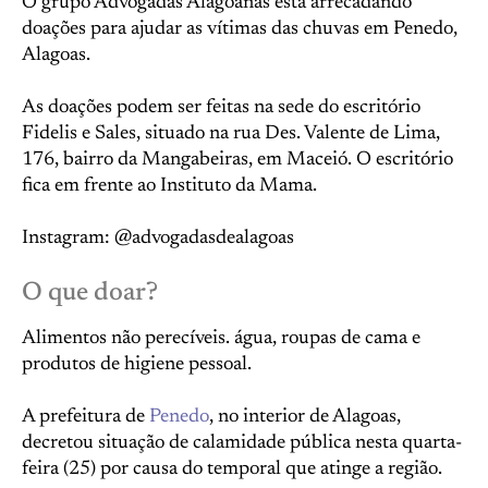
O grupo Advogadas Alagoanas está arrecadando
doações para ajudar as vítimas das chuvas em Penedo,
Alagoas.
As doações podem ser feitas na sede do escritório
Fidelis e Sales, situado na rua Des. Valente de Lima,
176, bairro da Mangabeiras, em Maceió. O escritório
fica em frente ao Instituto da Mama.
Instagram: @advogadasdealagoas
O que doar?
Alimentos não perecíveis. água, roupas de cama e
produtos de higiene pessoal.
A prefeitura de
Penedo
, no interior de Alagoas,
decretou situação de calamidade pública nesta quarta-
feira (25) por causa do temporal que atinge a região.