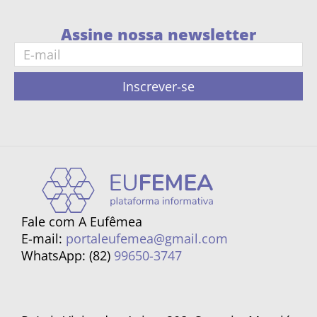
Assine nossa newsletter
Inscrever-se
Fale com A Eufêmea
E-mail:
portaleufemea@gmail.com
WhatsApp: (82)
99650-3747