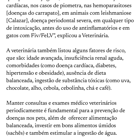
cardíacas, nos casos de piometra, nas hemoparasitoses
[doenças do carrapato], em animais com leishmaniose
[Calazar], doença periodontal severa, em qualquer tipo
de intoxicação, antes do uso de antinflamatórios e em
gatos com Fiv/FeLV”, explicou a Veterinária.
A veterinária também listou alguns fatores de risco,
que são: idade avançada, insuficiência renal aguda,
comorbidades (como doença cardíaca, diabetes,
hipertensão e obesidade), ausência de dieta
balanceada, ingestão de substância tóxicas (como uva,
chocolate, alho, cebola, cebolinha, chá e café).
Manter consultas e exames médico veterinários
periodicamente é fundamental para a prevenção de
doenças nos pets, além de oferecer alimentação
balanceada, investir em bons alimentos úmidos
(sachês) e também estimular a ingestão de água.