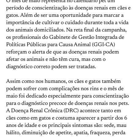
O mês de maio representa no calendário pet um
período de conscientização às doenças renais em cães e
gatos. Além de ser uma oportunidade para marcar a
importância de cultivar o cuidado durante toda a vida
dos animais domiciliados. Na reta final da campanha,
os profissionais do Gabinete de Gestão Integrada de
Políticas Públicas para Causa Animal (GGI-CA)
reforçam o alerta de que as doenças renais podem
afetar os animais e não têm cura, mas com o
diagnóstico correto podem ser tratadas.
Assim como nos humanos, os cães e gatos também
podem sofrer com complicações nos rins e o mês de
maio foi dedicado especialmente para conscientização
para o diagnóstico precoce de doenças renais nos pets.
A Doença Renal Crônica (DRC) acontece tanto em
cães como em gatos e costuma aparecer a partir dos 6
anos de idade e os principais sintomas são: sede, mau
hálito, diminuição de apetite, apatia, fraqueza, perda