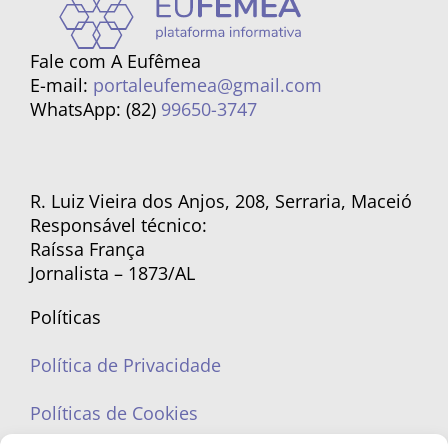
Fale com A Eufêmea
E-mail:
portaleufemea@gmail.com
WhatsApp: (82)
99650-3747
R. Luiz Vieira dos Anjos, 208, Serraria, Maceió
Responsável técnico:
Raíssa França
Jornalista – 1873/AL
Políticas
Política de Privacidade
Políticas de Cookies