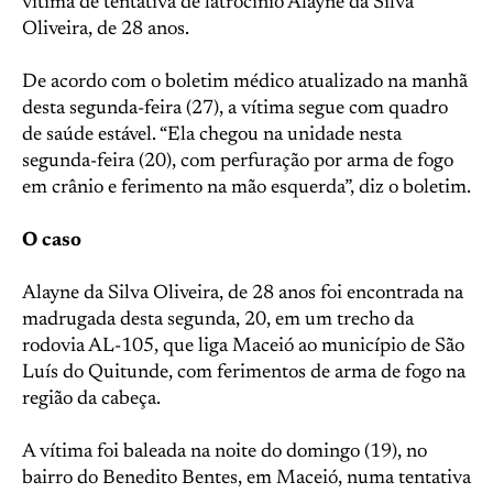
vítima de tentativa de latrocínio Alayne da Silva
Oliveira, de 28 anos.
De acordo com o boletim médico atualizado na manhã
desta segunda-feira (27), a vítima segue com quadro
de saúde estável. “Ela chegou na unidade nesta
segunda-feira (20), com perfuração por arma de fogo
em crânio e ferimento na mão esquerda”, diz o boletim.
O caso
Alayne da Silva Oliveira, de 28 anos foi encontrada na
madrugada desta segunda, 20, em um trecho da
rodovia AL-105, que liga Maceió ao município de São
Luís do Quitunde, com ferimentos de arma de fogo na
região da cabeça.
A vítima foi baleada na noite do domingo (19), no
bairro do Benedito Bentes, em Maceió, numa tentativa