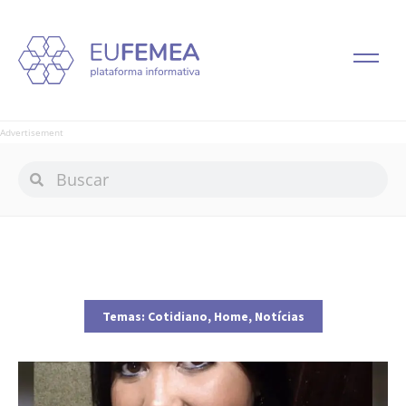
Advertisement
Temas:
Cotidiano
,
Home
,
Notícias