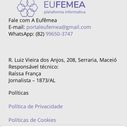
Fale com A Eufêmea
E-mail:
portaleufemea@gmail.com
WhatsApp: (82)
99650-3747
R. Luiz Vieira dos Anjos, 208, Serraria, Maceió
Responsável técnico:
Raíssa França
Jornalista – 1873/AL
Políticas
Política de Privacidade
Políticas de Cookies