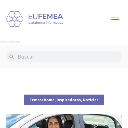
Advertisement
Temas:
Home
,
Inspiradoras
,
Notícias