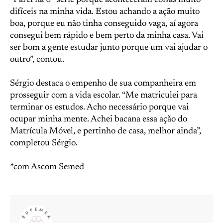
“Parei na 6ª série porque aconteceram coisas muito
difíceis na minha vida. Estou achando a ação muito
boa, porque eu não tinha conseguido vaga, aí agora
consegui bem rápido e bem perto da minha casa. Vai
ser bom a gente estudar junto porque um vai ajudar o
outro”, contou.
Sérgio destaca o empenho de sua companheira em
prosseguir com a vida escolar. “Me matriculei para
terminar os estudos. Acho necessário porque vai
ocupar minha mente. Achei bacana essa ação do
Matrícula Móvel, e pertinho de casa, melhor ainda”,
completou Sérgio.
*com Ascom Semed