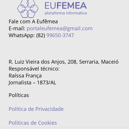
Fale com A Eufêmea
E-mail:
portaleufemea@gmail.com
WhatsApp: (82)
99650-3747
R. Luiz Vieira dos Anjos, 208, Serraria, Maceió
Responsável técnico:
Raíssa França
Jornalista – 1873/AL
Políticas
Política de Privacidade
Políticas de Cookies