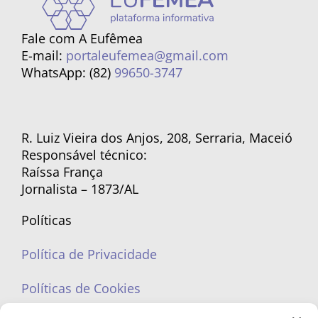
Fale com A Eufêmea
E-mail:
portaleufemea@gmail.com
WhatsApp: (82)
99650-3747
R. Luiz Vieira dos Anjos, 208, Serraria, Maceió
Responsável técnico:
Raíssa França
Jornalista – 1873/AL
Políticas
Política de Privacidade
Políticas de Cookies