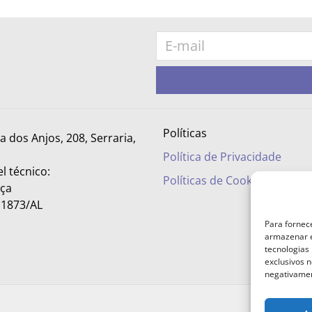
Políticas
ra dos Anjos, 208, Serraria,
Política de Privacidade
l técnico:
Políticas de Cookies
nça
– 1873/AL
Para fornec
armazenar e
tecnologias
exclusivos n
negativamen