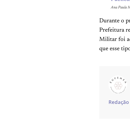
Ana Paula Me
Durante o pr
Prefeitura r
Militar foi 
que esse tip
Redação