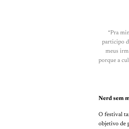
“Pra mim
participo 
meus irmã
porque a cul
Nerd sem 
O festival 
objetivo de