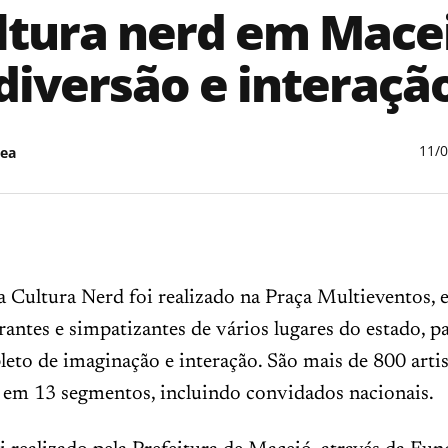
ltura nerd em Macei
diversão e interaçã
11/
ea
a Cultura Nerd foi realizado na Praça Multieventos,
rantes e simpatizantes de vários lugares do estado, p
leto de imaginação e interação. São mais de 800 artis
s em 13 segmentos, incluindo convidados nacionais.