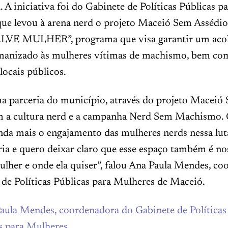
. A iniciativa foi do Gabinete de Políticas Públicas 
ue levou à arena nerd o projeto Maceió Sem Assédio,
ALVE MULHER”, programa que visa garantir um aco
manizado às mulheres vítimas de machismo, bem co
locais públicos.
ma parceria do município, através do projeto Maceió
m a cultura nerd e a campanha Nerd Sem Machismo. 
da mais o engajamento das mulheres nerds nessa luta.
ia e quero deixar claro que esse espaço também é no
ulher e onde ela quiser”, falou Ana Paula Mendes, c
de Políticas Públicas para Mulheres de Maceió.