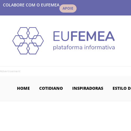
COLABORE COM O EUFEMEA
APOIE
Advertisement
HOME
COTIDIANO
INSPIRADORAS
ESTILO D