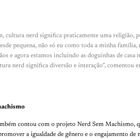
, cultura nerd significa praticamente uma religião, 
desde pequena, não só eu como toda a minha família,
os e agora estamos incluindo as doguinhas de casa n
tura nerd significa diversão e interação”, comentou 
machismo
também contou com o projeto Nerd Sem Machismo, 
 promover a igualdade de gênero e o engajamento de 