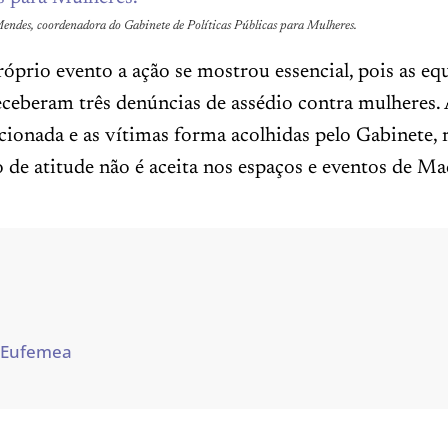
ndes, coordenadora do Gabinete de Políticas Públicas para Mulheres.
óprio evento a ação se mostrou essencial, pois as eq
eceberam três denúncias de assédio contra mulheres. 
acionada e as vítimas forma acolhidas pelo Gabinete,
o de atitude não é aceita nos espaços e eventos de Ma
 Eufemea