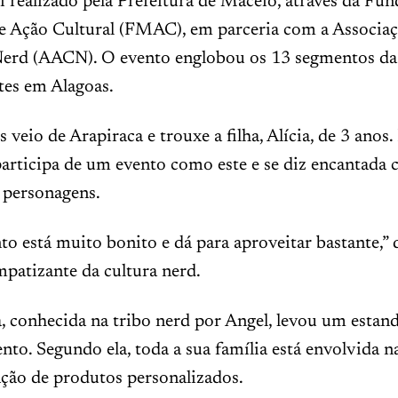
oi realizado pela Prefeitura de Maceió, através da Fu
e Ação Cultural (FMAC), em parceria com a Associa
Nerd (AACN). O evento englobou os 13 segmentos da
tes em Alagoas.
veio de Arapiraca e trouxe a filha, Alícia, de 3 anos.
participa de um evento como este e se diz encantada
 personagens.
to está muito bonito e dá para aproveitar bastante,” d
mpatizante da cultura nerd.
, conhecida na tribo nerd por Angel, levou um estan
nto. Segundo ela, toda a sua família está envolvida n
ação de produtos personalizados.