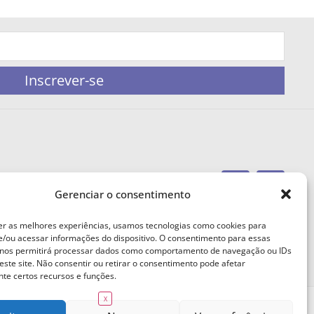
Inscrever-se
Gerenciar o consentimento
portaleufemea@gmail.com
er as melhores experiências, usamos tecnologias como cookies para
/ou acessar informações do dispositivo. O consentimento para essas
 nos permitirá processar dados como comportamento de navegação ou IDs
este site. Não consentir ou retirar o consentimento pode afetar
te certos recursos e funções.
X