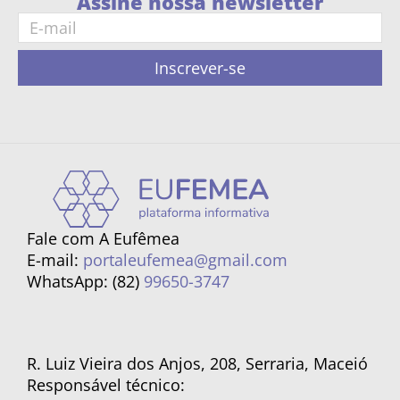
Assine nossa newsletter
Inscrever-se
Fale com A Eufêmea
E-mail:
portaleufemea@gmail.com
WhatsApp: (82)
99650-3747
R. Luiz Vieira dos Anjos, 208, Serraria, Maceió
Responsável técnico: