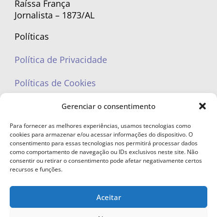
Raíssa França
Jornalista – 1873/AL
Políticas
Política de Privacidade
Políticas de Cookies
Gerenciar o consentimento
Para fornecer as melhores experiências, usamos tecnologias como
cookies para armazenar e/ou acessar informações do dispositivo. O
portaleufemea@gmail.com
consentimento para essas tecnologias nos permitirá processar dados
como comportamento de navegação ou IDs exclusivos neste site. Não
consentir ou retirar o consentimento pode afetar negativamente certos
recursos e funções.
Aceitar
© Copyright 2023 - Todos os direitos reservados. Proibida cópia total ou
parcial sem autorização.