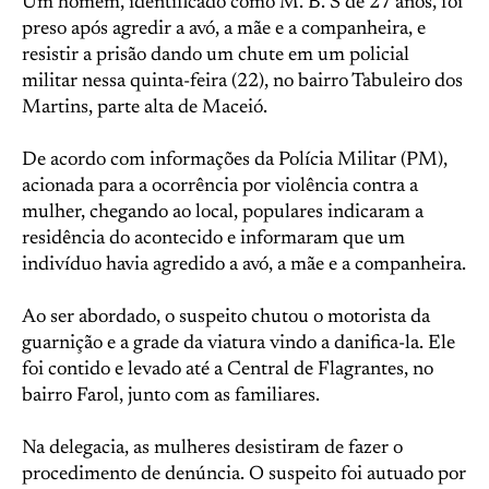
Um homem, identificado como M. B. S de 27 anos, foi
preso após agredir a avó, a mãe e a companheira, e
resistir a prisão dando um chute em um policial
militar nessa quinta-feira (22), no bairro Tabuleiro dos
Martins, parte alta de Maceió.
De acordo com informações da Polícia Militar (PM),
acionada para a ocorrência por violência contra a
mulher, chegando ao local, populares indicaram a
residência do acontecido e informaram que um
indivíduo havia agredido a avó, a mãe e a companheira.
Ao ser abordado, o suspeito chutou o motorista da
guarnição e a grade da viatura vindo a danifica-la. Ele
foi contido e levado até a Central de Flagrantes, no
bairro Farol, junto com as familiares.
Na delegacia, as mulheres desistiram de fazer o
procedimento de denúncia. O suspeito foi autuado por