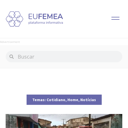
Advertisement
Temas:
Cotidiano
,
Home
,
Notícias