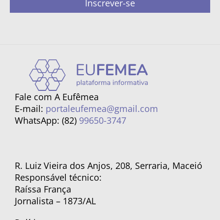
Inscrever-se
Fale com A Eufêmea
E-mail:
portaleufemea@gmail.com
WhatsApp: (82)
99650-3747
R. Luiz Vieira dos Anjos, 208, Serraria, Maceió
Responsável técnico:
Raíssa França
Jornalista – 1873/AL