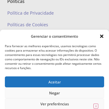
Políticas
Política de Privacidade
Políticas de Cookies
Gerenciar o consentimento
Para fornecer as melhores experiências, usamos tecnologias como
cookies para armazenar e/ou acessar informações do dispositivo. O
portaleufemea@gmail.com
consentimento para essas tecnologias nos permitirá processar dados
como comportamento de navegação ou IDs exclusivos neste site. Não
consentir ou retirar o consentimento pode afetar negativamente certos
recursos e funções.
Aceitar
© Copyright 2023 - Todos os direitos reservados. Proibida cópia total ou
parcial sem autorização.
Negar
Ver preferências
X