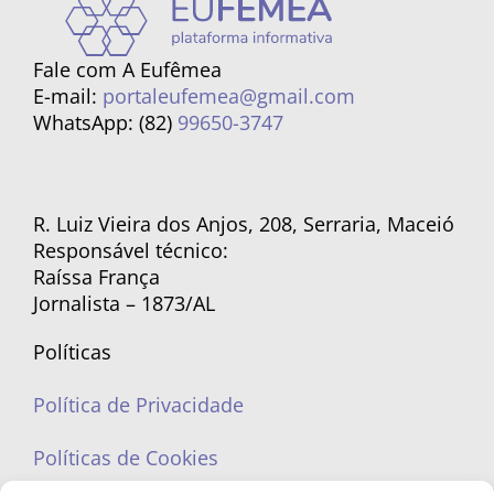
Fale com A Eufêmea
E-mail:
portaleufemea@gmail.com
WhatsApp: (82)
99650-3747
R. Luiz Vieira dos Anjos, 208, Serraria, Maceió
Responsável técnico:
Raíssa França
Jornalista – 1873/AL
Políticas
Política de Privacidade
Políticas de Cookies