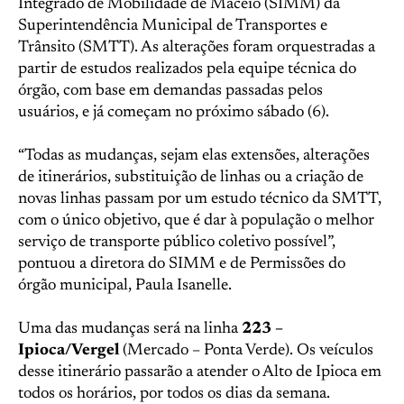
Integrado de Mobilidade de Maceió (SIMM) da
Superintendência Municipal de Transportes e
Trânsito (SMTT). As alterações foram orquestradas a
partir de estudos realizados pela equipe técnica do
órgão, com base em demandas passadas pelos
usuários, e já começam no próximo sábado (6).
“Todas as mudanças, sejam elas extensões, alterações
de itinerários, substituição de linhas ou a criação de
novas linhas passam por um estudo técnico da SMTT,
com o único objetivo, que é dar à população o melhor
serviço de transporte público coletivo possível”,
pontuou a diretora do SIMM e de Permissões do
órgão municipal, Paula Isanelle.
Uma das mudanças será na linha
223 –
Ipioca/Vergel
(Mercado – Ponta Verde). Os veículos
desse itinerário passarão a atender o Alto de Ipioca em
todos os horários, por todos os dias da semana.