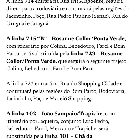
A linha 714 entrará na Rua Íris Alagoense, seguirá
direto para a rodoviária e continuará pelas regiões do
Jacintinho, Poço, Rua Pedro Paulino (Senac), Rua do
Uruguai e Jaraguá.
A linha 715 “B” – Rosanne Collor/Ponta Verde
,
com itinerário por Colina, Bebedouro, Farol e Bom
Parto, será substituída pela
linha 723 – Rosanne
Collor/Ponta Verde
, que seguirá o seguinte trajeto:
Colina, Bebedouro, Farol e Bom Parto.
A linha 723 entrará na Rua do Shopping Cidade e
continuará pelas regiões do Bom Parto, Rodoviária,
Jacintinho, Poço e Maceió Shopping.
A linha 102 – João Sampaio/Trapiche
, com
itinerário por Jaqueira, conjunto Luiz Pedro,
Bebedouro, Farol, Mercado e Trapiche, será
substituída pela
linha 101 – Chã da