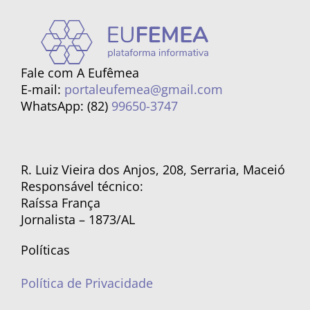
Fale com A Eufêmea
E-mail:
portaleufemea@gmail.com
WhatsApp: (82)
99650-3747
R. Luiz Vieira dos Anjos, 208, Serraria, Maceió
Responsável técnico:
Raíssa França
Jornalista – 1873/AL
Políticas
Política de Privacidade