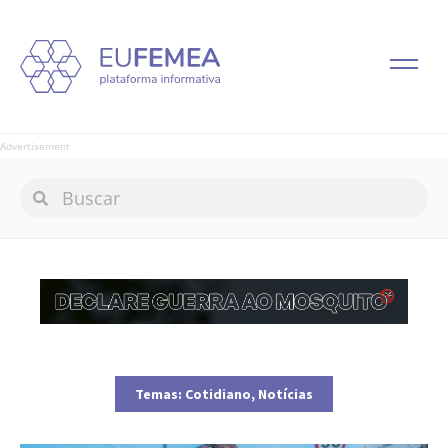
Advertisement
Temas:
Cotidiano
,
Notícias