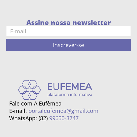
Assine nossa newsletter
Inscrever-se
Fale com A Eufêmea
E-mail:
portaleufemea@gmail.com
WhatsApp: (82)
99650-3747