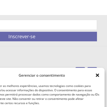
Inscrever-se
Gerenciar o consentimento
portaleufemea@gmail.com
er as melhores experiências, usamos tecnologias como cookies para
/ou acessar informações do dispositivo. O consentimento para essas
 nos permitirá processar dados como comportamento de navegação ou IDs
este site. Não consentir ou retirar o consentimento pode afetar
te certos recursos e funções.