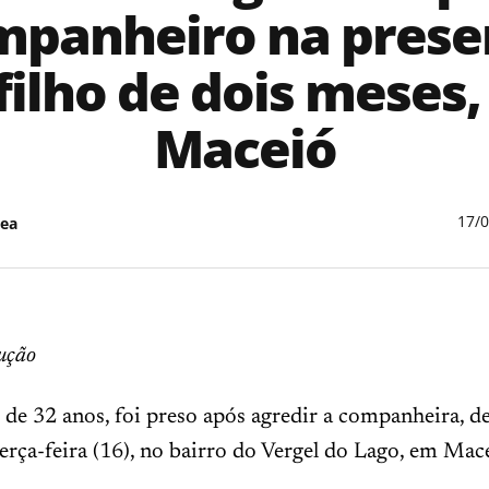
mpanheiro na prese
filho de dois meses
Maceió
17/
ea
ução
e 32 anos, foi preso após agredir a companheira, de
terça-feira (16), no bairro do Vergel do Lago, em Mac