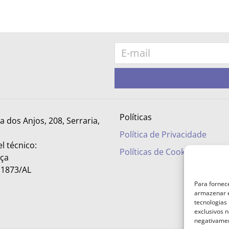
Políticas
ra dos Anjos, 208, Serraria,
Política de Privacidade
l técnico:
Políticas de Cookies
nça
– 1873/AL
Para fornec
armazenar e
tecnologias
exclusivos n
negativamen