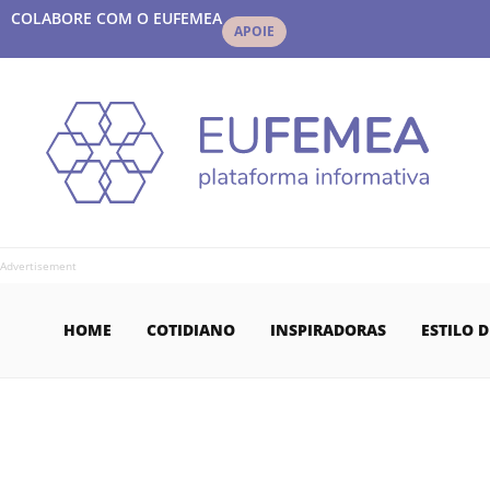
COLABORE COM O EUFEMEA
APOIE
Advertisement
HOME
COTIDIANO
INSPIRADORAS
ESTILO D