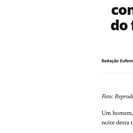
co
do 
Redação Eufem
Foto: Reprod
Um homem, d
noite desta 