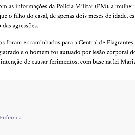
om as informações da Polícia Militar (PM), a mulher
que o filho do casal, de apenas dois meses de idade, e
das agressões.
os foram encaminhados para a Central de Flagrantes,
gistrado e o homem foi autuado por lesão corporal do
intenção de causar ferimentos, com base na lei Mari
 Eufemea