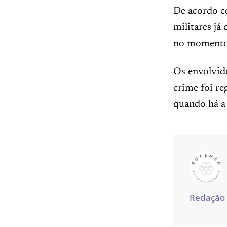
De acordo c
militares já 
no momento 
Os envolvid
crime foi re
quando há a 
Redação