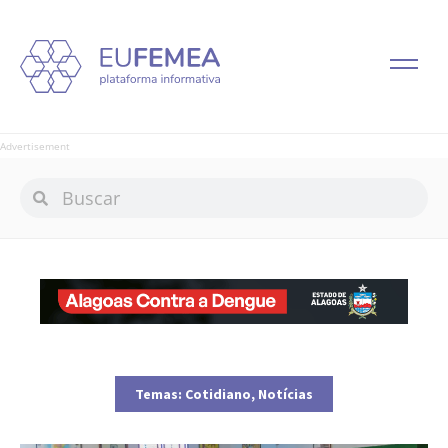
Advertisement
Temas:
Cotidiano
,
Notícias