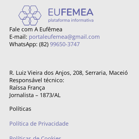
Fale com A Eufêmea
E-mail:
portaleufemea@gmail.com
WhatsApp: (82)
99650-3747
R. Luiz Vieira dos Anjos, 208, Serraria, Maceió
Responsável técnico:
Raíssa França
Jornalista – 1873/AL
Políticas
Política de Privacidade
Políticas de Cookies