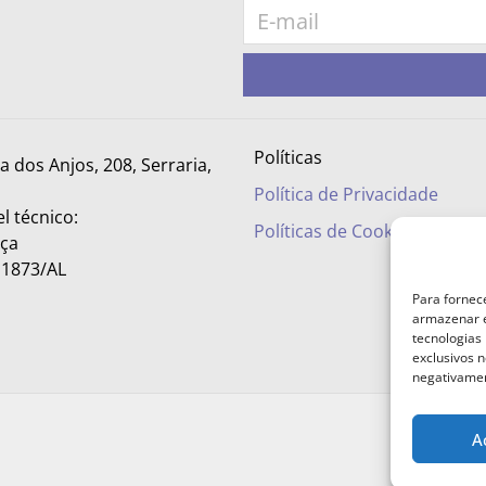
Políticas
ra dos Anjos, 208, Serraria,
Política de Privacidade
l técnico:
Políticas de Cookies
nça
– 1873/AL
Para fornec
armazenar e
tecnologias
exclusivos n
negativamen
A