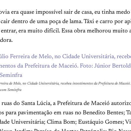
ia era quase impossível sair de casa, eu tinha medo
 cair dentro de uma poça de lama. Táxi e carro por apl
entrar, era muito difícil. Essa obra melhorou muito a
adora.
rreira de Melo, no Cidade Universitária, recebeu investimentos da Prefeitura de Maceió.
Ascom Seminfra
ruas do Santa Lúcia, a Prefeitura de Maceió autoriz
os para pavimentação em ruas no Benedito Bentes; T
dade Universitária; Clima Bom; Eustáquio Gomes; Vi