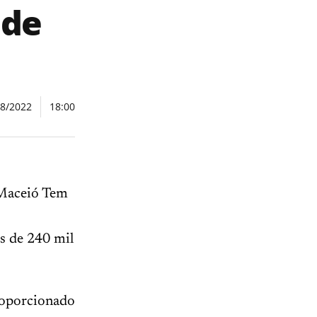
 de
08/2022
18:00
 Maceió Tem
s de 240 mil
roporcionado