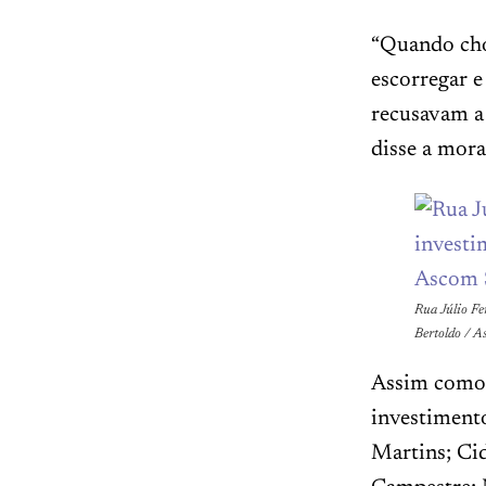
“Quando chov
escorregar e
recusavam a 
disse a mor
Rua Júlio Fe
Bertoldo / 
Assim como 
investiment
Martins; Ci