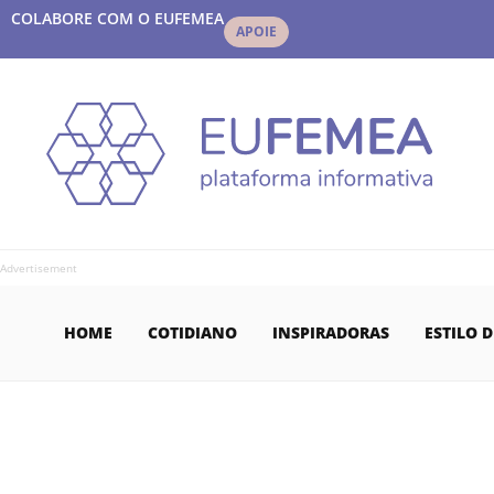
COLABORE COM O EUFEMEA
APOIE
Advertisement
HOME
COTIDIANO
INSPIRADORAS
ESTILO D