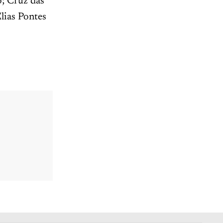
; Cruz das
lias Pontes