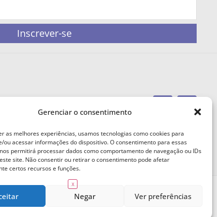
Inscrever-se
Gerenciar o consentimento
portaleufemea@gmail.com
er as melhores experiências, usamos tecnologias como cookies para
/ou acessar informações do dispositivo. O consentimento para essas
 nos permitirá processar dados como comportamento de navegação ou IDs
este site. Não consentir ou retirar o consentimento pode afetar
te certos recursos e funções.
X
ceitar
Negar
Ver preferências