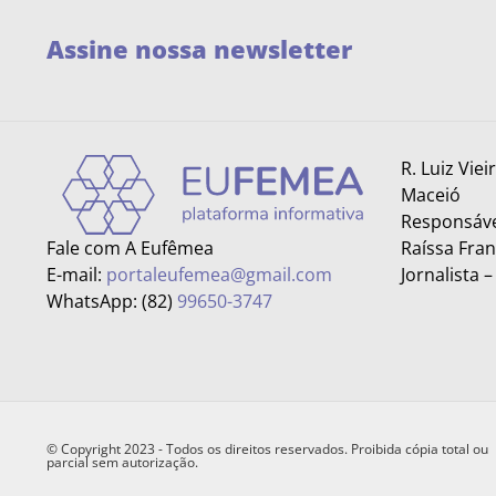
Assine nossa newsletter
R. Luiz Viei
Maceió
Responsáve
Fale com A Eufêmea
Raíssa Fra
E-mail:
portaleufemea@gmail.com
Jornalista 
WhatsApp: (82)
99650-3747
© Copyright 2023 - Todos os direitos reservados. Proibida cópia total ou
parcial sem autorização.