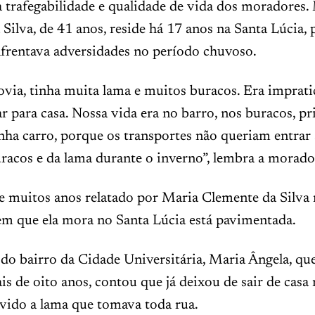
 trafegabilidade e qualidade de vida dos moradores.
Silva, de 41 anos, reside há 17 anos na Santa Lúcia, p
nfrentava adversidades no período chuvoso.
ia, tinha muita lama e muitos buracos. Era impratic
ar para casa. Nossa vida era no barro, nos buracos, p
ha carro, porque os transportes não queriam entrar
uracos e da lama durante o inverno”, lembra a morad
 muitos anos relatado por Maria Clemente da Silva 
 em que ela mora no Santa Lúcia está pavimentada.
o bairro da Cidade Universitária, Maria Ângela, que
is de oito anos, contou que já deixou de sair de casa
evido a lama que tomava toda rua.