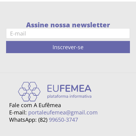
Assine nossa newsletter
Inscrever-se
Fale com A Eufêmea
E-mail:
portaleufemea@gmail.com
WhatsApp: (82)
99650-3747