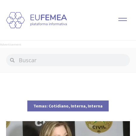
Advertisement
Temas:
Cotidiano
,
Interna
,
Interna