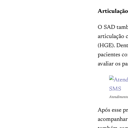
Articulação
O SAD tamb
articulação
(HGE). Dentr
pacientes co
avaliar os p
Atendimento 
Após esse pr
acompanhar 