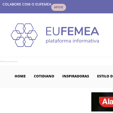
COLABORE COM O EUFEMEA
APOIE
Advertisement
HOME
COTIDIANO
INSPIRADORAS
ESTILO D