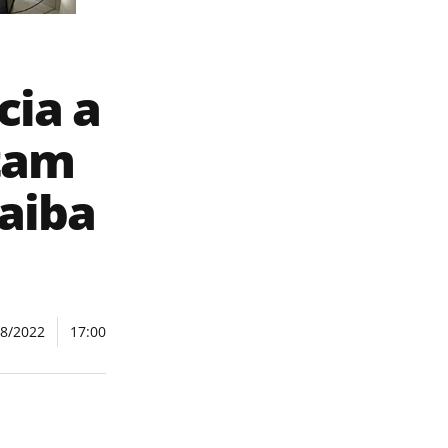
cia a
tam
saiba
08/2022
17:00