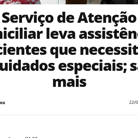
Serviço de Atenção
ciliar leva assistên
cientes que necessi
uidados especiais; 
mais
22/
ea