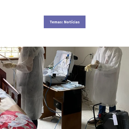
Temas:
Notícias