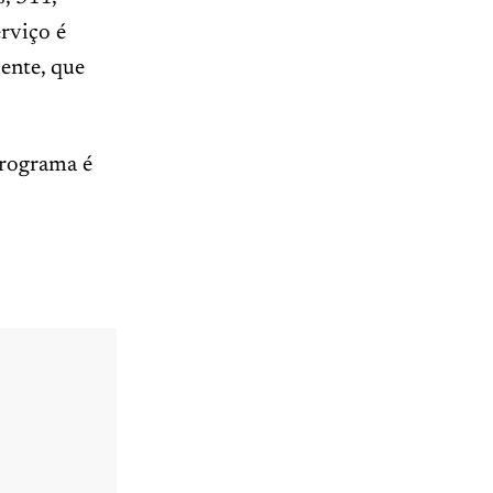
rviço é
ente, que
programa é