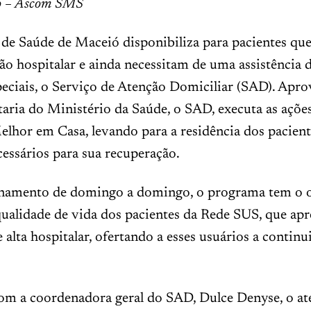
vo – Ascom SMS
 de Saúde de Maceió disponibiliza para pacientes qu
ão hospitalar e ainda necessitam de uma assistência 
eciais, o Serviço de Atenção Domiciliar (SAD). Apr
aria do Ministério da Saúde, o SAD, executa as açõe
lhor em Casa, levando para a residência dos pacient
essários para sua recuperação.
amento de domingo a domingo, o programa tem o o
qualidade de vida dos pacientes da Rede SUS, que ap
 alta hospitalar, ofertando a esses usuários a continu
om a coordenadora geral do SAD, Dulce Denyse, o a