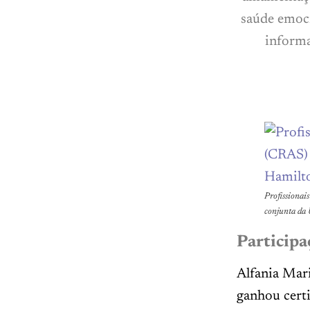
saúde emoci
informa
Profissionai
conjunta da
Participa
Alfania Mari
ganhou certi