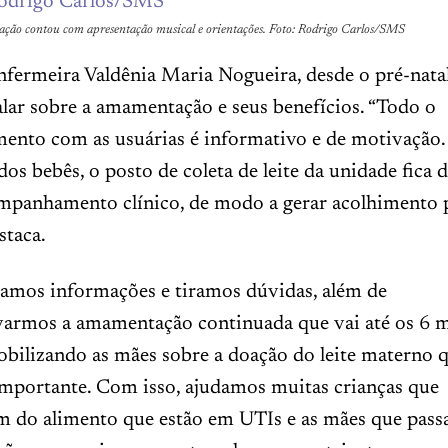
ação contou com apresentação musical e orientações. Foto: Rodrigo Carlos/SMS
fermeira Valdênia Maria Nogueira, desde o pré-natal
alar sobre a amamentação e seus benefícios. “Todo o
nto com as usuárias é informativo e de motivação.
os bebês, o posto de coleta de leite da unidade fica d
mpanhamento clínico, de modo a gerar acolhimento p
estaca.
amos informações e tiramos dúvidas, além de
varmos a amamentação continuada que vai até os 6 m
obilizando as mães sobre a doação do leite materno 
mportante. Com isso, ajudamos muitas crianças que
m do alimento que estão em UTIs e as mães que pass