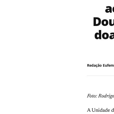
a
Dou
doa
Redação Eufem
Foto: Rodri
A Unidade d