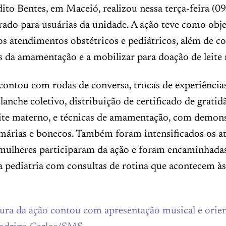
ito Bentes, em Maceió, realizou nessa terça-feira (09
ado para usuárias da unidade. A ação teve como obje
 os atendimentos obstétricos e pediátricos, além de c
s da amamentação e a mobilizar para doação de leite
 contou com rodas de conversa, trocas de experiências
 lanche coletivo, distribuição de certificado de grati
ite materno, e técnicas de amamentação, com demon
márias e bonecos. Também foram intensificados os a
 mulheres participaram da ação e foram encaminhada
a pediatria com consultas de rotina que acontecem às