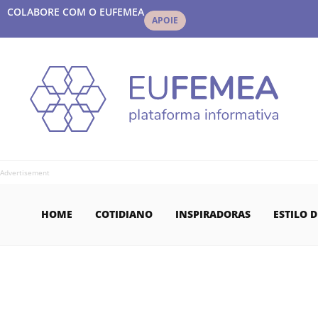
COLABORE COM O EUFEMEA
APOIE
Advertisement
HOME
COTIDIANO
INSPIRADORAS
ESTILO D