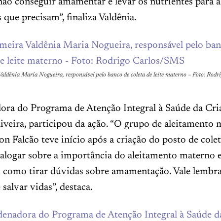
não conseguir amamentar e levar os nutrientes para a
s que precisam”, finaliza Valdênia.
aldênia Maria Nogueira, responsável pelo banco de coleta de leite materno – Foto: Rodr
ora do Programa de Atenção Integral à Saúde da Cri
veira, participou da ação. “O grupo de aleitamento 
 Falcão teve início após a criação do posto de colet
ialogar sobre a importância do aleitamento materno 
m como tirar dúvidas sobre amamentação. Vale lembra
salvar vidas”, destaca.