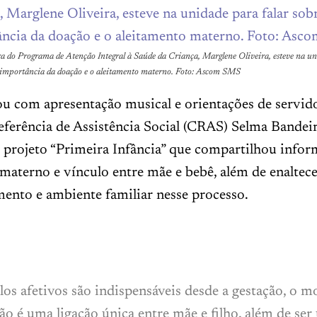
 do Programa de Atenção Integral à Saúde da Criança, Marglene Oliveira, esteve na u
a importância da doação e o aleitamento materno. Foto: Ascom SMS
ou com apresentação musical e orientações de servid
eferência de Assistência Social (CRAS) Selma Bandei
 projeto “Primeira Infância” que compartilhou infor
materno e vínculo entre mãe e bebê, além de enaltece
nto e ambiente familiar nesse processo.
los afetivos são indispensáveis desde a gestação, o 
 é uma ligação única entre mãe e filho, além de ser