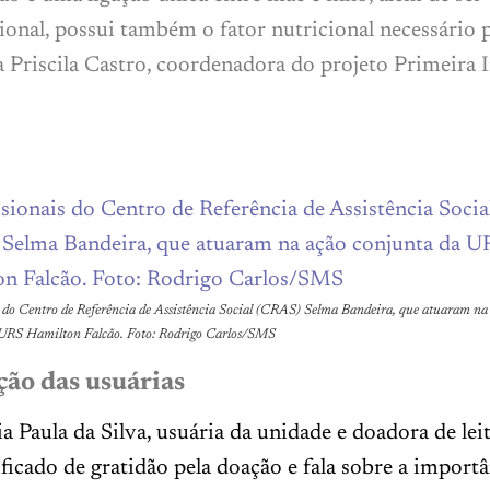
onal, possui também o fator nutricional necessário p
 Priscila Castro, coordenadora do projeto Primeira I
s do Centro de Referência de Assistência Social (CRAS) Selma Bandeira, que atuaram na
 URS Hamilton Falcão. Foto: Rodrigo Carlos/SMS
ção das usuárias
a Paula da Silva, usuária da unidade e doadora de lei
ficado de gratidão pela doação e fala sobre a importâ