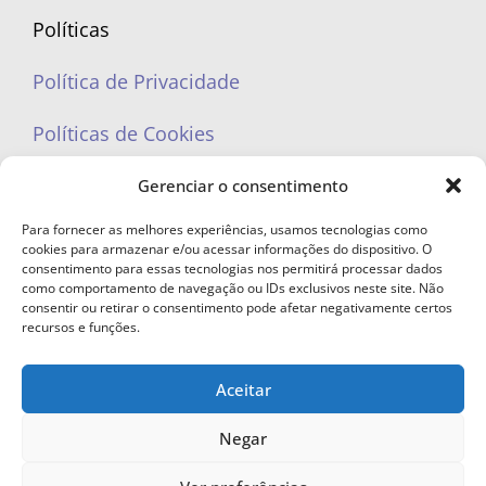
Políticas
Política de Privacidade
Políticas de Cookies
Gerenciar o consentimento
Para fornecer as melhores experiências, usamos tecnologias como
cookies para armazenar e/ou acessar informações do dispositivo. O
portaleufemea@gmail.com
consentimento para essas tecnologias nos permitirá processar dados
como comportamento de navegação ou IDs exclusivos neste site. Não
consentir ou retirar o consentimento pode afetar negativamente certos
recursos e funções.
Aceitar
© Copyright 2023 - Todos os direitos reservados. Proibida cópia total ou
parcial sem autorização.
Negar