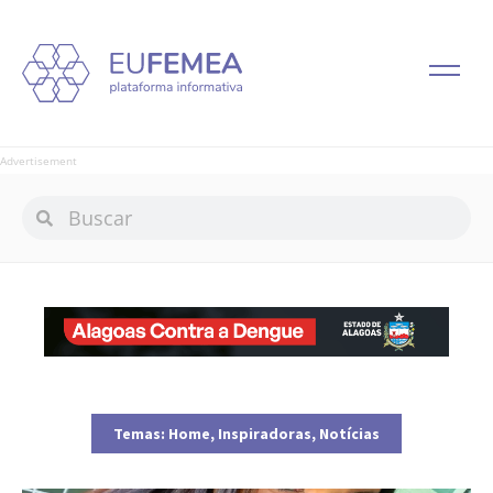
Advertisement
Temas:
Home
,
Inspiradoras
,
Notícias