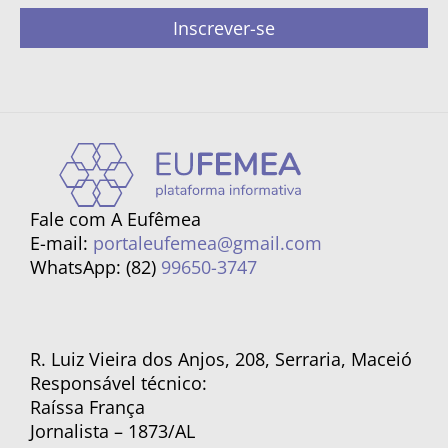
Inscrever-se
Fale com A Eufêmea
E-mail:
portaleufemea@gmail.com
WhatsApp: (82)
99650-3747
R. Luiz Vieira dos Anjos, 208, Serraria, Maceió
Responsável técnico:
Raíssa França
Jornalista – 1873/AL