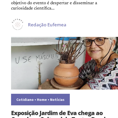
objetivo do evento é despertar e disseminar a
curiosidade científica...
Redação Eufemea
Cotidiano
•
Home
•
Notícias
Exposição Jardim de Eva chega ao