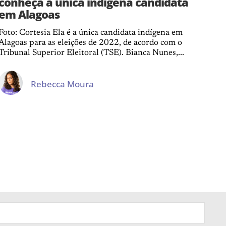
conheça a única indígena candidata
em Alagoas
Foto: Cortesia Ela é a única candidata indígena em
Alagoas para as eleições de 2022, de acordo com o
Tribunal Superior Eleitoral (TSE). Bianca Nunes,...
Rebecca Moura