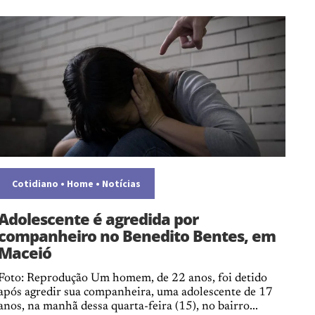
Cotidiano
•
Home
•
Notícias
Adolescente é agredida por
companheiro no Benedito Bentes, em
Maceió
Foto: Reprodução Um homem, de 22 anos, foi detido
após agredir sua companheira, uma adolescente de 17
anos, na manhã dessa quarta-feira (15), no bairro...