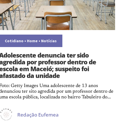
Cotidiano
•
Home
•
Notícias
Adolescente denuncia ter sido
agredida por professor dentro de
escola em Maceió; suspeito foi
afastado da unidade
Foto: Getty Images Uma adolescente de 13 anos
denunciou ter sito agredida por um professor dentro de
uma escola pública, localizada no bairro Tabuleiro do...
Redação Eufemea