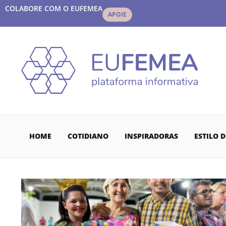
COLABORE COM O EUFEMEA
APOIE
HOME
COTIDIANO
INSPIRADORAS
ESTILO D