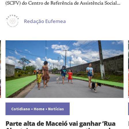
(SCFV) do Centro de Referência de Assistência Social...
Redação Eufemea
Cotidiano
•
Home
•
Notícias
Parte alta de Maceió vai ganhar ‘Rua