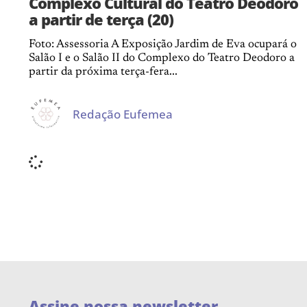
Complexo Cultural do Teatro Deodoro
a partir de terça (20)
Foto: Assessoria A Exposição Jardim de Eva ocupará o
Salão I e o Salão II do Complexo do Teatro Deodoro a
partir da próxima terça-fera...
Redação Eufemea
Assine nossa newsletter