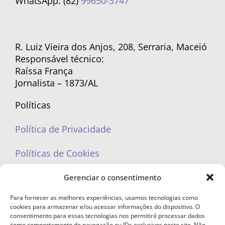
WhatsApp: (82)
99650-3747
R. Luiz Vieira dos Anjos, 208, Serraria, Maceió
Responsável técnico:
Raíssa França
Jornalista – 1873/AL
Políticas
Política de Privacidade
Políticas de Cookies
Gerenciar o consentimento
Para fornecer as melhores experiências, usamos tecnologias como
cookies para armazenar e/ou acessar informações do dispositivo. O
portaleufemea@gmail.com
consentimento para essas tecnologias nos permitirá processar dados
como comportamento de navegação ou IDs exclusivos neste site. Não