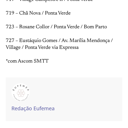
719 – Chã Nova / Ponta Verde
723 – Rosane Collor / Ponta Verde / Bom Parto
727 – Eustáquio Gomes / Av. Marília Mendonça /
Village / Ponta Verde via Expressa
*com Ascom SMTT
Redação Eufemea