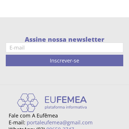
Assine nossa newsletter
Inscrever-se
Fale com A Eufêmea
E-mail:
portaleufemea@gmail.com