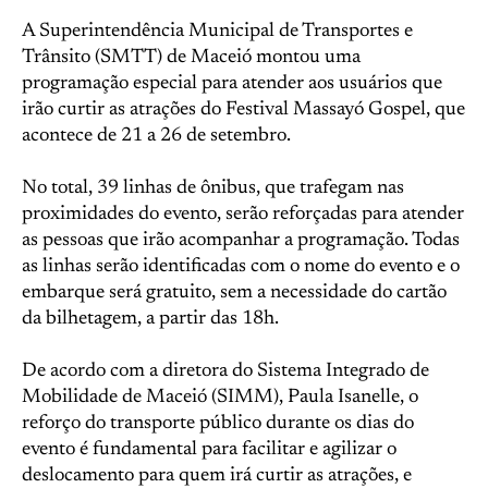
A Superintendência Municipal de Transportes e
Trânsito (SMTT) de Maceió montou uma
programação especial para atender aos usuários que
irão curtir as atrações do Festival Massayó Gospel, que
acontece de 21 a 26 de setembro.
No total, 39 linhas de ônibus, que trafegam nas
proximidades do evento, serão reforçadas para atender
as pessoas que irão acompanhar a programação. Todas
as linhas serão identificadas com o nome do evento e o
embarque será gratuito, sem a necessidade do cartão
da bilhetagem, a partir das 18h.
De acordo com a diretora do Sistema Integrado de
Mobilidade de Maceió (SIMM), Paula Isanelle, o
reforço do transporte público durante os dias do
evento é fundamental para facilitar e agilizar o
deslocamento para quem irá curtir as atrações, e