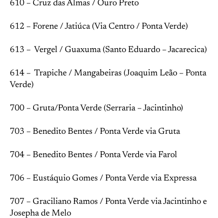
610 – Cruz das Almas / Ouro Preto
612 – Forene / Jatiúca (Via Centro / Ponta Verde)
613 – Vergel / Guaxuma (Santo Eduardo – Jacarecica)
614 – Trapiche / Mangabeiras (Joaquim Leão – Ponta
Verde)
700 – Gruta/Ponta Verde (Serraria – Jacintinho)
703 – Benedito Bentes / Ponta Verde via Gruta
704 – Benedito Bentes / Ponta Verde via Farol
706 – Eustáquio Gomes / Ponta Verde via Expressa
707 – Graciliano Ramos / Ponta Verde via Jacintinho e
Josepha de Melo