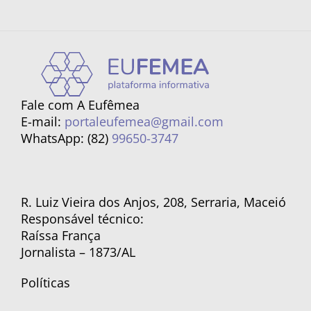
Fale com A Eufêmea
E-mail:
portaleufemea@gmail.com
WhatsApp: (82)
99650-3747
R. Luiz Vieira dos Anjos, 208, Serraria, Maceió
Responsável técnico:
Raíssa França
Jornalista – 1873/AL
Políticas