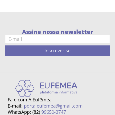
Assine nossa newsletter
Inscrever-se
Fale com A Eufêmea
E-mail:
portaleufemea@gmail.com
WhatsApp: (82)
99650-3747