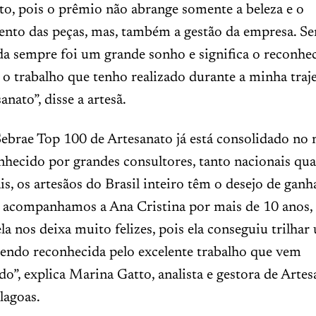
, pois o prêmio não abrange somente a beleza e o
nto das peças, mas, também a gestão da empresa. Se
a sempre foi um grande sonho e significa o reconh
 o trabalho que tenho realizado durante a minha traj
anato”, disse a artesã.
ebrae Top 100 de Artesanato já está consolidado no 
nhecido por grandes consultores, tanto nacionais qu
is, os artesãos do Brasil inteiro têm o desejo de ganh
 acompanhamos a Ana Cristina por mais de 10 anos, e
la nos deixa muito felizes, pois ela conseguiu trilh
sendo reconhecida pelo excelente trabalho que vem
o”, explica Marina Gatto, analista e gestora de Arte
lagoas.