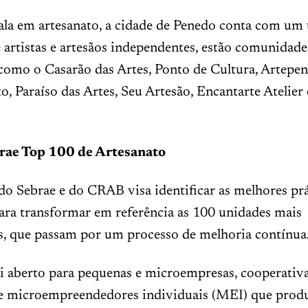
ala em artesanato, a cidade de Penedo conta com um 
 artistas e artesãos independentes, estão comunidade
 como o Casarão das Artes, Ponto de Cultura, Artepe
o, Paraíso das Artes, Seu Artesão, Encantarte Atelier
rae Top 100 de Artesanato
 do Sebrae e do CRAB visa identificar as melhores pr
ara transformar em referência as 100 unidades mais
s, que passam por um processo de melhoria contínua
i aberto para pequenas e microempresas, cooperativa
 e microempreendedores individuais (MEI) que prod