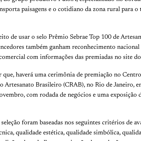
ansporta paisagens e o cotidiano da zona rural para o 
ito de usar o selo Prêmio Sebrae Top 100 de Artesan
vencedores também ganham reconhecimento nacional e
 comercial com informações das premiadas no site do
ar que, haverá uma cerimônia de premiação no Centr
o Artesanato Brasileiro (CRAB), no Rio de Janeiro, en
novembro, com rodada de negócios e uma exposição d
 seleção foram baseadas nos seguintes critérios de av
cnica, qualidade estética, qualidade simbólica, qualid