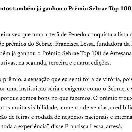
ontos também já ganhou o Prêmio Sebrae Top 100
ato
eira vez que uma artesã de Penedo conquista a lista 
e prêmios do Sebrae. Francisca Lessa, fundadora da 
bém já ganhou o Prêmio Sebrae Top 100 de Artesanat
utivas, na segunda, terceira e quarta edições.
 prêmio, a sensação que eu senti foi a de vitória, po
or uma instituição séria e exigente como o Sebrae, e
é porque somos bons no que fazemos. O prêmio troux
tos muita visibilidade, aumento de vendas, credibili
ção de feiras e rodada de negócios nacionais e interna
toda a experiência”, disse Francisca Lessa, artesã.