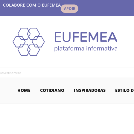
COLABORE COM O EUFEMEA
APOIE
Advertisement
HOME
COTIDIANO
INSPIRADORAS
ESTILO D