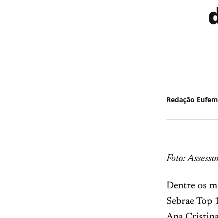
Redação Eufem
Foto: Assesso
Dentre os ma
Sebrae Top 1
Ana Cristin