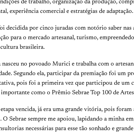
ondições de trabalho, organização da produção, com
al, experiência comercial e estratégias de adaptação.
 foi decidida por cinco juradas com notório saber nas 
ação para o mercado artesanal, turismo, empreended
cultura brasileira.
a nasceu no povoado Murici e trabalha com o artesan
dade. Segundo ela, participar da premiação foi um p
ativa, pois foi a primeira vez que participou de um 
e importante como o Prêmio Sebrae Top 100 de Artes
 etapa vencida, já era uma grande vitória, pois foram
. O Sebrae sempre me apoiou, lapidando a minha em
sultorias necessárias para esse tão sonhado e grande