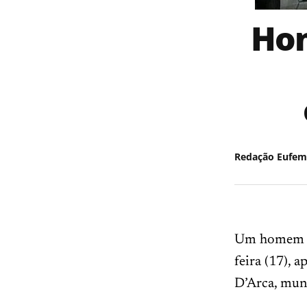
Hom
Redação Eufem
Um homem in
feira (17), 
D’Arca, mun