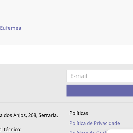
 Eufemea
Políticas
ra dos Anjos, 208, Serraria,
Política de Privacidade
l técnico: