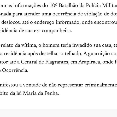
om as informações do 10º Batalhão da Polícia Milita
onada para atender uma ocorrência de violação de dom
e deslocou até o endereço informado, onde encontrou
sidência de sua ex- companheira.
elato da vítima, o homem teria invadido sua casa, t
da residência após destelhar o telhado. A guarnição c
utor até a Central de Flagrantes, em Arapiraca, onde f
e Ocorrência.
nifestou a vontade de não representar criminalmente
ito da lei Maria da Penha.