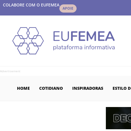
COLABORE COM O EUFEMEA
APOIE
Advertisement
HOME
COTIDIANO
INSPIRADORAS
ESTILO D