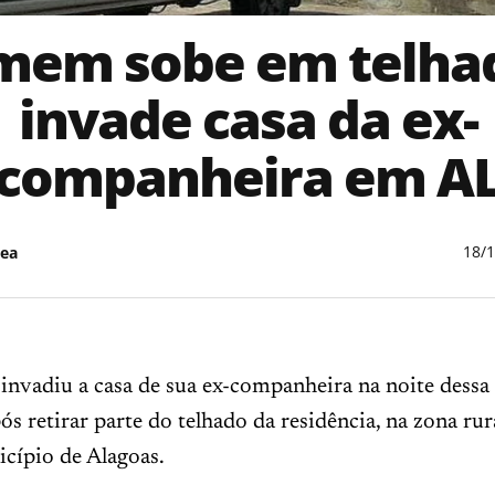
em sobe em telha
invade casa da ex-
companheira em A
18/
ea
vadiu a casa de sua ex-companheira na noite dessa
após retirar parte do telhado da residência, na zona ru
icípio de Alagoas.