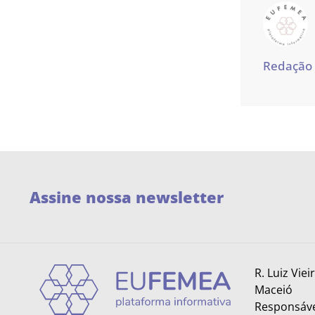
Redação
Assine nossa newsletter
R. Luiz Viei
Maceió
Responsáve