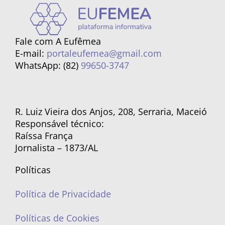
Fale com A Eufêmea
E-mail:
portaleufemea@gmail.com
WhatsApp: (82)
99650-3747
R. Luiz Vieira dos Anjos, 208, Serraria, Maceió
Responsável técnico:
Raíssa França
Jornalista – 1873/AL
Políticas
Política de Privacidade
Políticas de Cookies