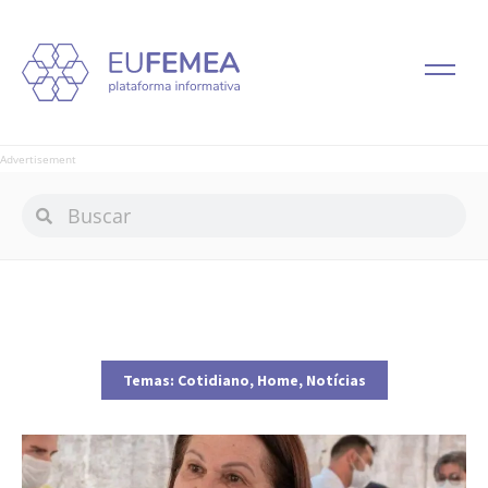
Advertisement
Temas:
Cotidiano
,
Home
,
Notícias