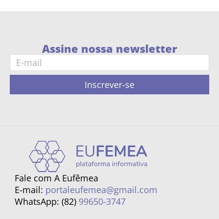
Assine nossa newsletter
Inscrever-se
Fale com A Eufêmea
E-mail:
portaleufemea@gmail.com
WhatsApp: (82)
99650-3747