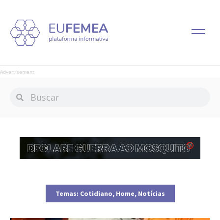
Advertisement
Temas:
Cotidiano
,
Home
,
Notícias