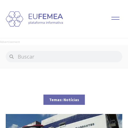
Advertisement
Temas:
Notícias