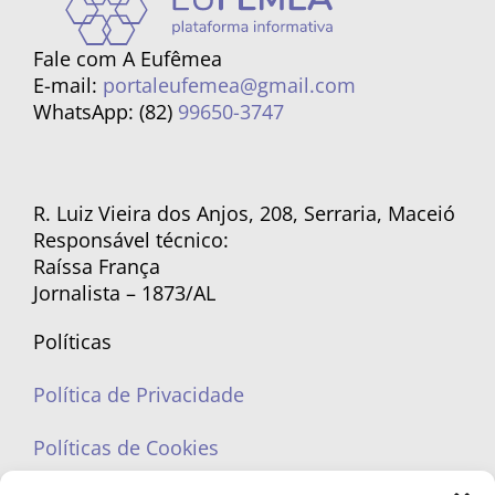
Fale com A Eufêmea
E-mail:
portaleufemea@gmail.com
WhatsApp: (82)
99650-3747
R. Luiz Vieira dos Anjos, 208, Serraria, Maceió
Responsável técnico:
Raíssa França
Jornalista – 1873/AL
Políticas
Política de Privacidade
Políticas de Cookies