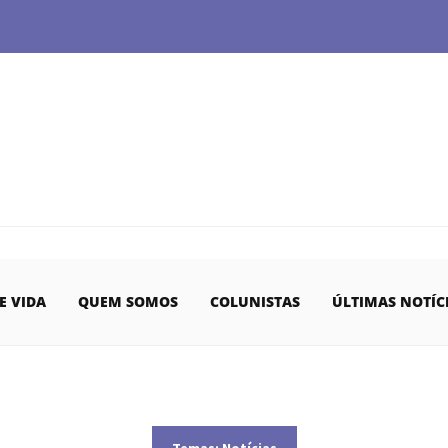
E VIDA
QUEM SOMOS
COLUNISTAS
ÚLTIMAS NOTÍC
Temas:
Notícias