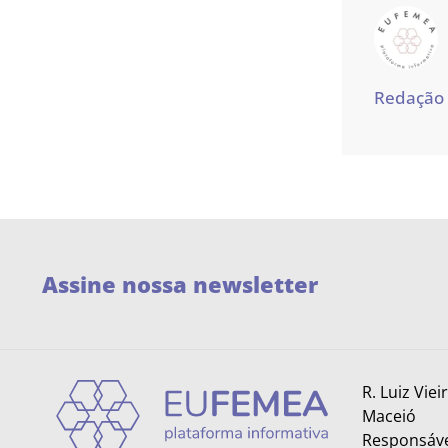
Redação
Assine nossa newsletter
R. Luiz Viei
Maceió
Responsáve