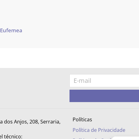
 Eufemea
Políticas
ra dos Anjos, 208, Serraria,
Política de Privacidade
l técnico: