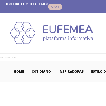
COLABORE COM O EUFEMEA
APOIE
Advertisement
HOME
COTIDIANO
INSPIRADORAS
ESTILO D