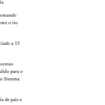
ia.
a tomando
nto o tio
ciado a 15
rocesso
edido para o
ao Sistema
a de pais e