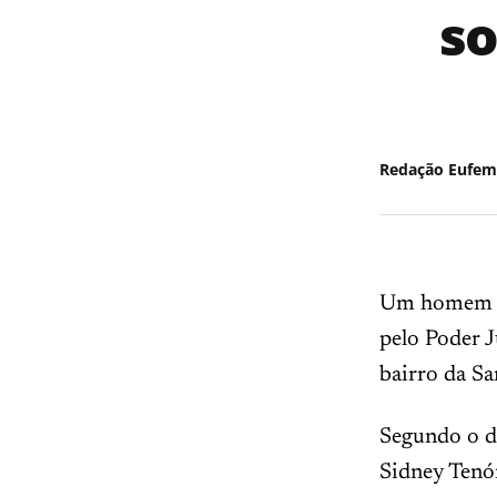
so
Redação Eufem
Um homem de 
pelo Poder J
bairro da S
Segundo o de
Sidney Tenó