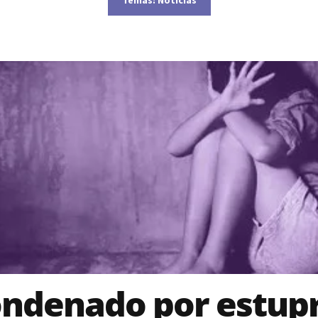
ndenado por estup