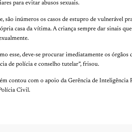
iares para evitar abusos sexuais.
e, são inúmeros os casos de estupro de vulnerável pr
ópria casa da vítima. A criança sempre dar sinais que
sexualmente.
mo esse, deve-se procurar imediatamente os órgãos d
ia de polícia e conselho tutelar”, frisou.
m contou com o apoio da Gerência de Inteligência P
olícia Civil.