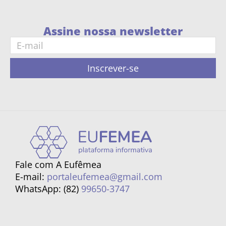
Assine nossa newsletter
Inscrever-se
Fale com A Eufêmea
E-mail:
portaleufemea@gmail.com
WhatsApp: (82)
99650-3747