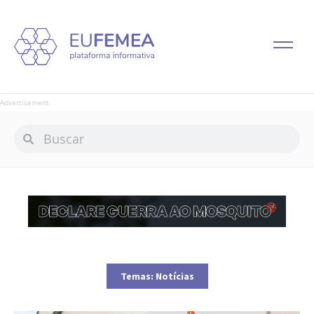
Advertisement
Temas:
Notícias