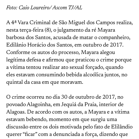
Foto: Caio Loureiro/ Ascom TJ/AL
A 4ª Vara Criminal de São Miguel dos Campos realiza,
nesta terça-feira (8), o julgamento da ré Mayara
barbosa dos Santos, acusada de matar o companheiro,
Edilânio Horácio dos Santos, em outubro de 2017.
Conforme os autos do processo, Mayara alegou
legítima defesa e afirmou que praticou o crime porque
a vítima tentou realizar ato sexual forçado, quando
eles estavam consumindo bebida alcoólica juntos, no
quintal da casa em que moravam.
O crime ocorreu no dia 30 de outubro de 2017, no
povoado Alagoinha, em Jequiá da Praia, interior de
Alagoas. De acordo com os autos, a Mayara e a vítima
estavam bebendo, momento em que surgiu uma
discussão entre os dois motivada pelo fato de Elilândio
querer “ficar” com a denunciada a força, dizendo que