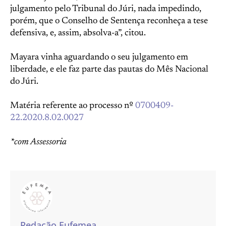
julgamento pelo Tribunal do Júri, nada impedindo,
porém, que o Conselho de Sentença reconheça a tese
defensiva, e, assim, absolva-a”, citou.
Mayara vinha aguardando o seu julgamento em
liberdade, e ele faz parte das pautas do Mês Nacional
do Júri.
Matéria referente ao processo nº
0700409-
22.2020.8.02.0027
*com Assessoria
Redação Eufemea