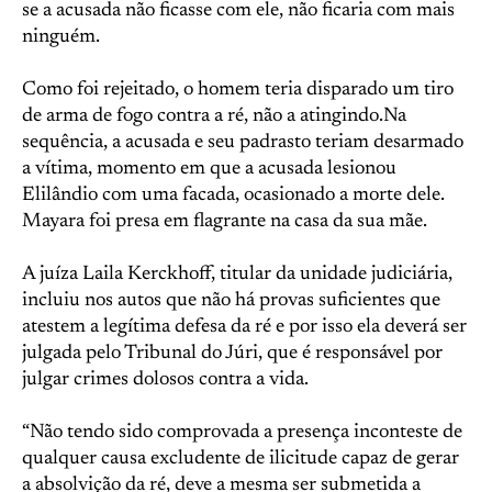
se a acusada não ficasse com ele, não ficaria com mais
ninguém.
Como foi rejeitado, o homem teria disparado um tiro
de arma de fogo contra a ré, não a atingindo.Na
sequência, a acusada e seu padrasto teriam desarmado
a vítima, momento em que a acusada lesionou
Elilândio com uma facada, ocasionado a morte dele.
Mayara foi presa em flagrante na casa da sua mãe.
A juíza Laila Kerckhoff, titular da unidade judiciária,
incluiu nos autos que não há provas suficientes que
atestem a legítima defesa da ré e por isso ela deverá ser
julgada pelo Tribunal do Júri, que é responsável por
julgar crimes dolosos contra a vida.
“Não tendo sido comprovada a presença inconteste de
qualquer causa excludente de ilicitude capaz de gerar
a absolvição da ré, deve a mesma ser submetida a