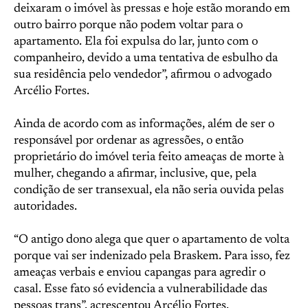
deixaram o imóvel às pressas e hoje estão morando em
outro bairro porque não podem voltar para o
apartamento. Ela foi expulsa do lar, junto com o
companheiro, devido a uma tentativa de esbulho da
sua residência pelo vendedor”, afirmou o advogado
Arcélio Fortes.
Ainda de acordo com as informações, além de ser o
responsável por ordenar as agressões, o então
proprietário do imóvel teria feito ameaças de morte à
mulher, chegando a afirmar, inclusive, que, pela
condição de ser transexual, ela não seria ouvida pelas
autoridades.
“O antigo dono alega que quer o apartamento de volta
porque vai ser indenizado pela Braskem. Para isso, fez
ameaças verbais e enviou capangas para agredir o
casal. Esse fato só evidencia a vulnerabilidade das
pessoas trans”, acrescentou Arcélio Fortes.