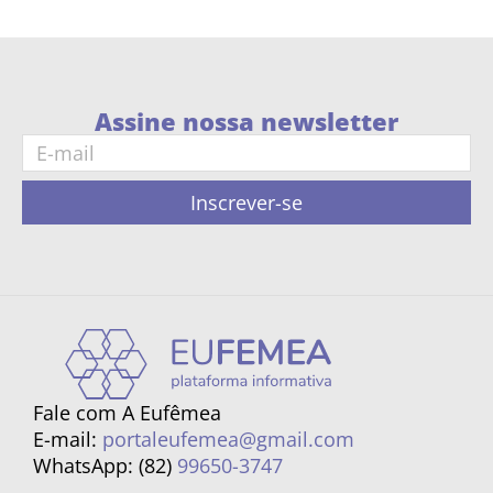
Assine nossa newsletter
Inscrever-se
Fale com A Eufêmea
E-mail:
portaleufemea@gmail.com
WhatsApp: (82)
99650-3747