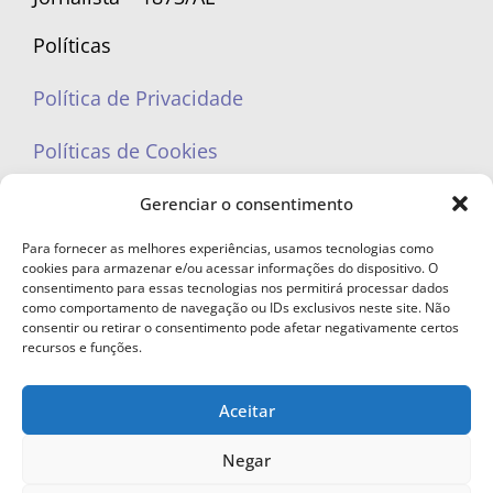
Políticas
Política de Privacidade
Políticas de Cookies
Gerenciar o consentimento
Para fornecer as melhores experiências, usamos tecnologias como
cookies para armazenar e/ou acessar informações do dispositivo. O
portaleufemea@gmail.com
consentimento para essas tecnologias nos permitirá processar dados
como comportamento de navegação ou IDs exclusivos neste site. Não
consentir ou retirar o consentimento pode afetar negativamente certos
recursos e funções.
Aceitar
© Copyright 2023 - Todos os direitos reservados. Proibida cópia total ou
parcial sem autorização.
Negar