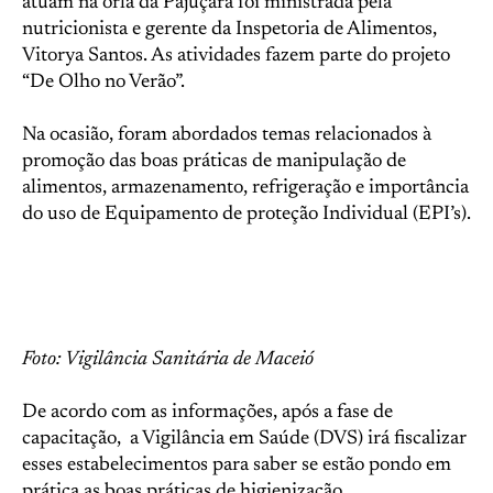
atuam na orla da Pajuçara foi ministrada pela
nutricionista e gerente da Inspetoria de Alimentos,
Vitorya Santos. As atividades fazem parte do projeto
“De Olho no Verão”.
Na ocasião, foram abordados temas relacionados à
promoção das boas práticas de manipulação de
alimentos, armazenamento, refrigeração e importância
do uso de Equipamento de proteção Individual (EPI’s).
Foto: Vigilância Sanitária de Maceió
De acordo com as informações, após a fase de
capacitação, a Vigilância em Saúde (DVS) irá fiscalizar
esses estabelecimentos para saber se estão pondo em
prática as boas práticas de higienização.