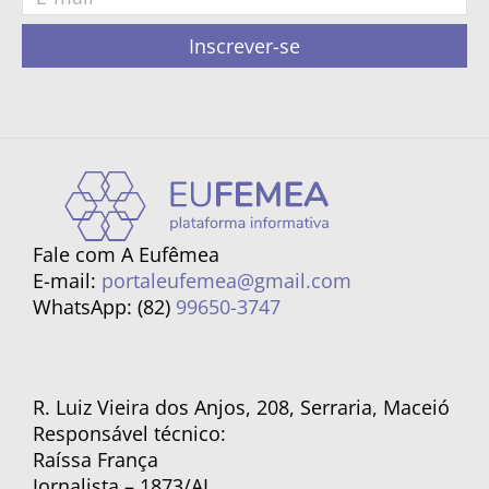
Inscrever-se
Fale com A Eufêmea
E-mail:
portaleufemea@gmail.com
WhatsApp: (82)
99650-3747
R. Luiz Vieira dos Anjos, 208, Serraria, Maceió
Responsável técnico:
Raíssa França
Jornalista – 1873/AL