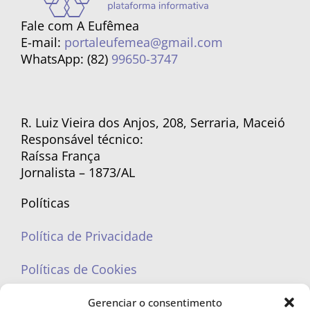
Fale com A Eufêmea
E-mail:
portaleufemea@gmail.com
WhatsApp: (82)
99650-3747
R. Luiz Vieira dos Anjos, 208, Serraria, Maceió
Responsável técnico:
Raíssa França
Jornalista – 1873/AL
Políticas
Política de Privacidade
Políticas de Cookies
Gerenciar o consentimento