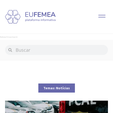
Advertisement
Temas:
Notícias