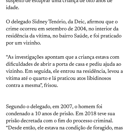
suspeito de estuprar uma criança de oito anos de
idade.
O delegado Sidney Tenório, da Deic, afirmou que o
crime ocorreu em setembro de 2004, no interior da
residência da vítima, no bairro Saúde, e foi praticado
por um vizinho.
“As investigações apontam que a criança estava com
dificuldades de abrir a porta de casa e pediu ajuda ao
vizinho. Em seguida, ele entrou na residência, levou a
vítima até o quarto e lá praticou atos libidinosos
contra a mesma”, frisou.
Segundo o delegado, em 2007, o homem foi
condenado a 10 anos de prisão. Em 2018 teve sua
prisão decretada com o fim do processo criminal.
“Desde então, ele estava na condição de foragido, mas