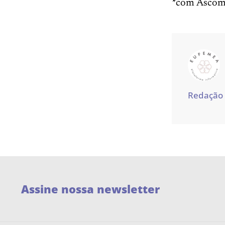
*com Asco
Redação
Assine nossa newsletter