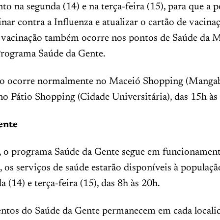
o na segunda (14) e na terça-feira (15), para que a 
inar contra a Influenza e atualizar o cartão de vacina
 vacinação também ocorre nos pontos de Saúde da M
 Programa Saúde da Gente.
o ocorre normalmente no Maceió Shopping (Mangabe
no Pátio Shopping (Cidade Universitária), das 15h às
ente
, o programa Saúde da Gente segue em funcionament
 os serviços de saúde estarão disponíveis à popula
 (14) e terça-feira (15), das 8h às 20h.
ntos do Saúde da Gente permanecem em cada localid