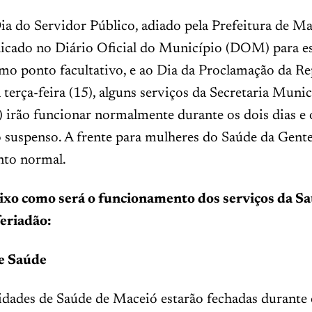
ia do Servidor Público, adiado pela Prefeitura de M
licado no Diário Oficial do Município (DOM) para e
omo ponto facultativo, e ao Dia da Proclamação da Re
 terça-feira (15), alguns serviços da Secretaria Munic
 irão funcionar normalmente durante os dois dias e 
 suspenso. A frente para mulheres do Saúde da Gent
to normal.
ixo como será o funcionamento dos serviços da S
eriadão:
e Saúde
dades de Saúde de Maceió estarão fechadas durante 