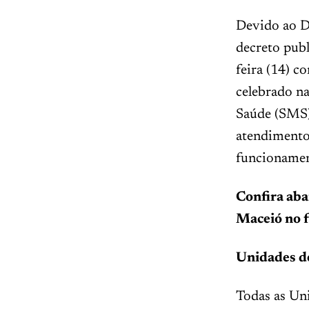
Devido ao D
decreto pub
feira (14) c
celebrado na
Saúde (SMS)
atendimento
funcionamen
Confira aba
Maceió no f
Unidades d
Todas as Uni