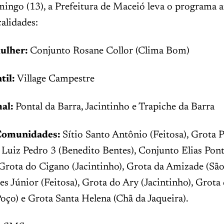
mingo (13), a Prefeitura de Maceió leva o programa a
calidades:
ulher:
Conjunto Rosane Collor (Clima Bom)
til:
Village Campestre
al:
Pontal da Barra, Jacintinho e Trapiche da Barra
Comunidades:
Sítio Santo Antônio (Feitosa), Grota 
, Luiz Pedro 3 (Benedito Bentes), Conjunto Elias Pon
rota do Cigano (Jacintinho), Grota da Amizade (São 
s Júnior (Feitosa), Grota do Ary (Jacintinho), Grota
oço) e Grota Santa Helena (Chã da Jaqueira).