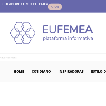
COLABORE COM O EUFEMEA
APOIE
Advertisement
HOME
COTIDIANO
INSPIRADORAS
ESTILO D