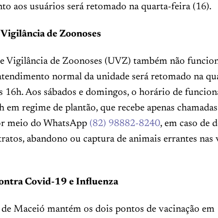
o aos usuários será retomado na quarta-feira (16).
Vigilância de Zoonoses
e Vigilância de Zoonoses (UVZ) também não funcion
 atendimento normal da unidade será retomado na qua
às 16h. Aos sábados e domingos, o horário de funcio
4h em regime de plantão, que recebe apenas chamadas
por meio do WhatsApp
(82) 98882-8240
, em caso de 
ratos, abandono ou captura de animais errantes nas 
ontra Covid-19 e Influenza
a de Maceió mantém os dois pontos de vacinação em