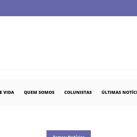
E VIDA
QUEM SOMOS
COLUNISTAS
ÚLTIMAS NOTÍC
Temas:
Notícias