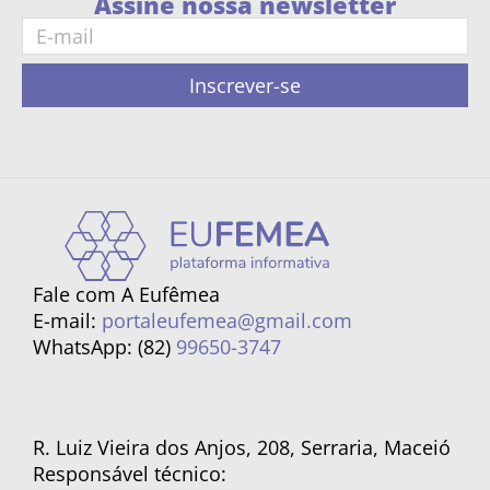
Assine nossa newsletter
Inscrever-se
Fale com A Eufêmea
E-mail:
portaleufemea@gmail.com
WhatsApp: (82)
99650-3747
R. Luiz Vieira dos Anjos, 208, Serraria, Maceió
Responsável técnico: