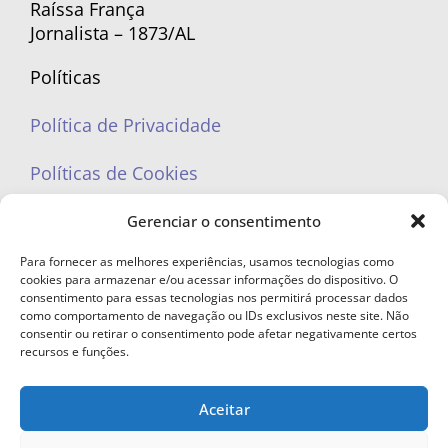
Raíssa França
Jornalista – 1873/AL
Políticas
Política de Privacidade
Políticas de Cookies
Gerenciar o consentimento
Para fornecer as melhores experiências, usamos tecnologias como
cookies para armazenar e/ou acessar informações do dispositivo. O
portaleufemea@gmail.com
consentimento para essas tecnologias nos permitirá processar dados
como comportamento de navegação ou IDs exclusivos neste site. Não
consentir ou retirar o consentimento pode afetar negativamente certos
recursos e funções.
Aceitar
© Copyright 2023 - Todos os direitos reservados. Proibida cópia total ou
parcial sem autorização.