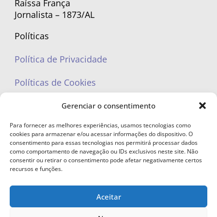
Raíssa França
Jornalista – 1873/AL
Políticas
Política de Privacidade
Políticas de Cookies
Gerenciar o consentimento
Para fornecer as melhores experiências, usamos tecnologias como
cookies para armazenar e/ou acessar informações do dispositivo. O
portaleufemea@gmail.com
consentimento para essas tecnologias nos permitirá processar dados
como comportamento de navegação ou IDs exclusivos neste site. Não
consentir ou retirar o consentimento pode afetar negativamente certos
recursos e funções.
Aceitar
© Copyright 2023 - Todos os direitos reservados. Proibida cópia total ou
parcial sem autorização.