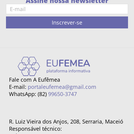
Assine nossa newsletter
Inscrever-se
Fale com A Eufêmea
E-mail:
portaleufemea@gmail.com
WhatsApp: (82)
99650-3747
R. Luiz Vieira dos Anjos, 208, Serraria, Maceió
Responsável técnico: