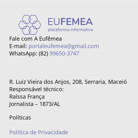
Fale com A Eufêmea
E-mail:
portaleufemea@gmail.com
WhatsApp: (82)
99650-3747
R. Luiz Vieira dos Anjos, 208, Serraria, Maceió
Responsável técnico:
Raíssa França
Jornalista – 1873/AL
Políticas
Política de Privacidade