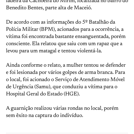
ladeira da Cachoeira do Mirim, localizada no bairro do
Benedito Bentes, parte alta de Maceió.
De acordo com as informações do 5º Batalhão da
Polícia Militar (BPM), acionados para a ocorrência, a
vítima foi encontrada bastante ensanguentada, porém
consciente. Ela relatou que saiu com um rapaz que a
levou para um matagal e tentou violentá-la.
Ainda conforme o relato, a mulher tentou se defender
e foi lesionada por vários golpes de arma branca. Para
o local, foi acionado o Serviço de Atendimento Móvel
de Urgência (Samu), que conduziu a vítima para o
Hospital Geral do Estado (HGE).
A guarnição realizou várias rondas no local, porém
sem êxito na captura do indivíduo.