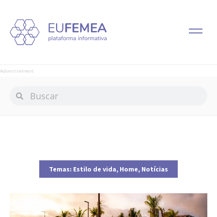
Advertisement
Temas:
Estilo de vida
,
Home
,
Notícias