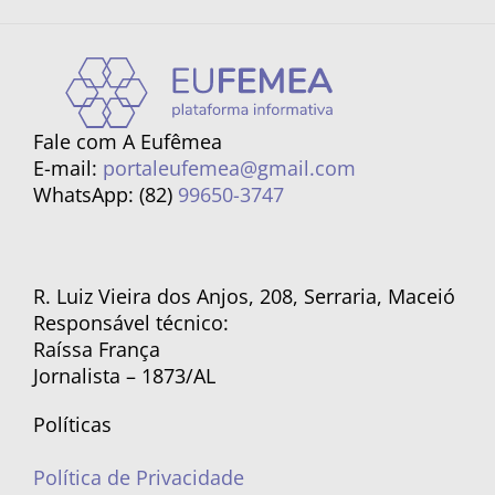
Fale com A Eufêmea
E-mail:
portaleufemea@gmail.com
WhatsApp: (82)
99650-3747
R. Luiz Vieira dos Anjos, 208, Serraria, Maceió
Responsável técnico:
Raíssa França
Jornalista – 1873/AL
Políticas
Política de Privacidade