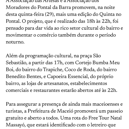
A Associação das Artesãs e a Associação dos
Moradores do Pontal da Barra promovem, na noite
desta quinta-feira (29), mais uma edição do Quinta no
Pontal. O projeto, que é realizado das 18h às 22h, foi
pensado para dar vida ao rico setor cultural do bairro e
movimentar o comércio também durante o período
noturno.
Além da programação cultural, na praça São
Sebastião, a partir das 17h, com Cortejo Bumba Meu
Boi, do bairro do Trapiche, Coco de Roda, do bairro
Benedito Bentes, e Capoeira Essencial, do próprio
bairro, as lojas de artesanatos, estabelecimentos
comerciais e restaurantes estarão abertos até às 22h.
Para assegurar a presença de ainda mais maceioenses e
turistas, a Prefeitura de Maceió promoverá um passeio
gratuito e aberto a todos. Uma rota do Free Tour Natal
Massayó, que estará identificado com o letreiro que