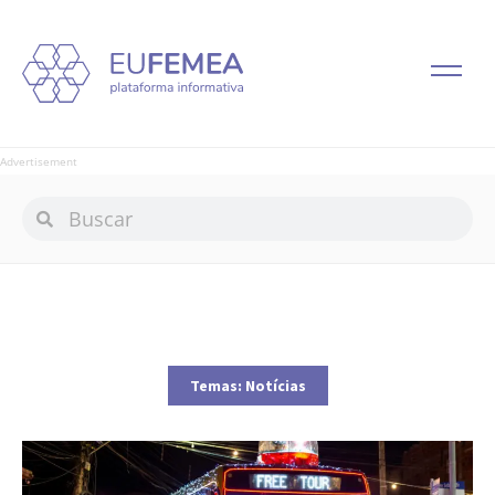
Advertisement
Temas:
Notícias