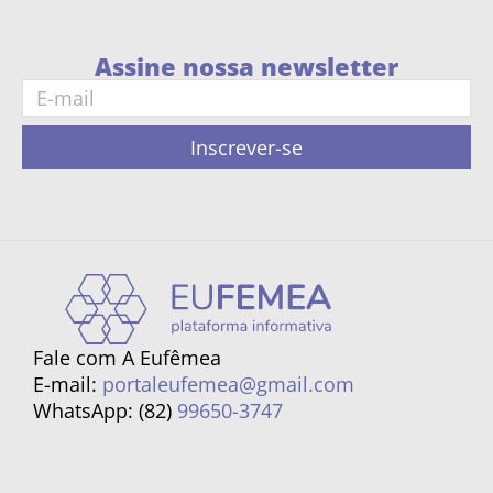
Assine nossa newsletter
Inscrever-se
Fale com A Eufêmea
E-mail:
portaleufemea@gmail.com
WhatsApp: (82)
99650-3747